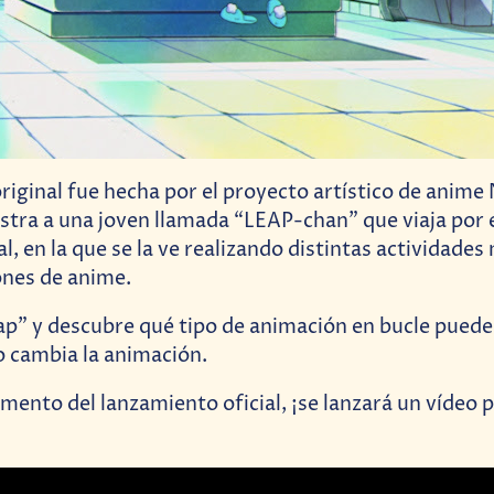
riginal fue hecha por el proyecto artístico de ani
estra a una joven llamada “LEAP-chan” que viaja por 
l, en la que se la ve realizando distintas actividades
ones de anime.
eap” y descubre qué tipo de animación en bucle puede
 cambia la animación.
ento del lanzamiento oficial, ¡se lanzará un vídeo 