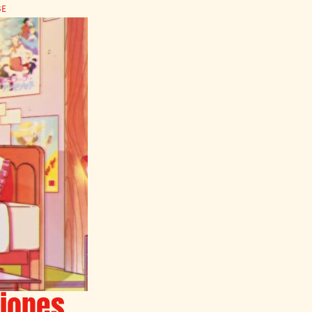
BE
ciones