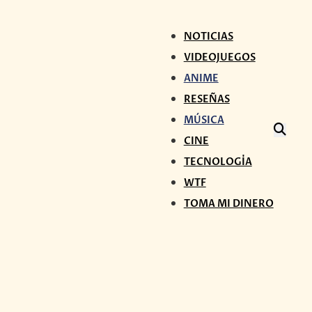
NOTICIAS
VIDEOJUEGOS
ANIME
RESEÑAS
MÚSICA
CINE
TECNOLOGÍA
WTF
TOMA MI DINERO