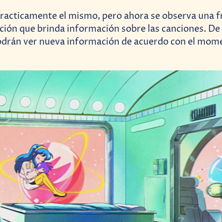
practicamente el mismo, pero ahora se observa una fr
ción que brinda información sobre las canciones. De
podrán ver nueva información de acuerdo con el mom