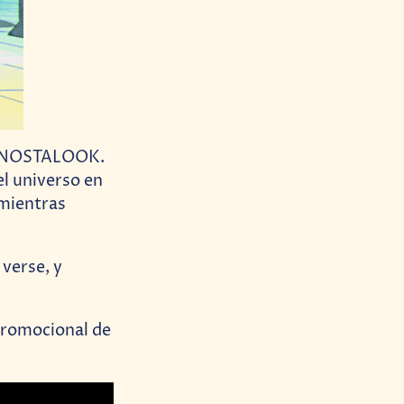
me NOSTALOOK.
el universo en
 mientras
 verse, y
promocional de