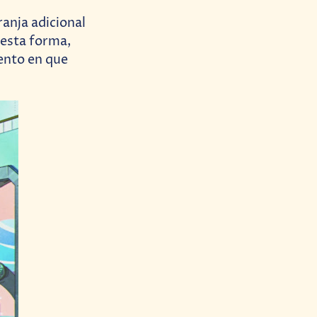
anja adicional
 esta forma,
ento en que