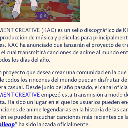
T CREATIVE (KAC) es un sello discográfico de K
 producción de música y películas para principalmen
es. KAC ha anunciado que lanzarán el proyecto de t
, el cual transmitirá canciones de anime al mundo ent
odos los días del año.
un proyecto que desea crear una comunidad en la qu
e todos los rincones del mundo puedan disfrutar de
a casual. Desde junio del año pasado, el canal ofici
MENT CREATIVE
empezó esta transmisión a modo d
ta. Ha sido un lugar en el que los usuarios pueden en
nciones de anime legendarias en la historia de las ca
én se pueden escuchar canciones más recientes de la
nileap
” ha sido lanzada oficialmente.