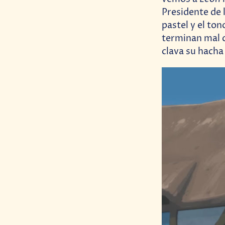
Presidente de 
pastel y el to
terminan mal 
clava su hacha