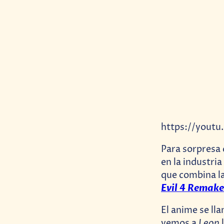
https://youtu
Para sorpresa 
en la industria
que combina la
Evil 4 Remake
El anime se ll
Leon
vemos a