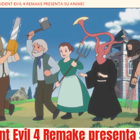
SIDENT EVIL 4 REMAKE PRESENTA SU ANIME!
nt Evil 4 Remake presenta