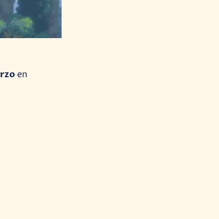
rzo
en