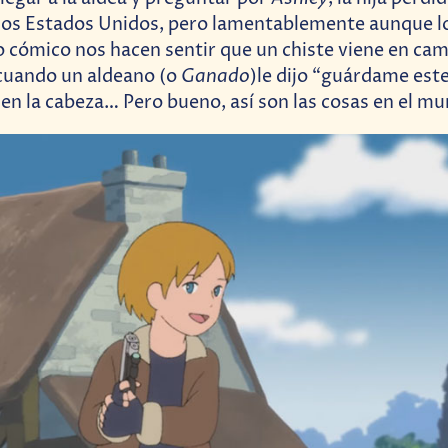
los Estados Unidos, pero lamentablemente aunque l
no cómico nos hacen sentir que un chiste viene en cam
Ganado
cuando un aldeano (o
)le dijo “guárdame este 
 en la cabeza… Pero bueno, así son las cosas en el m