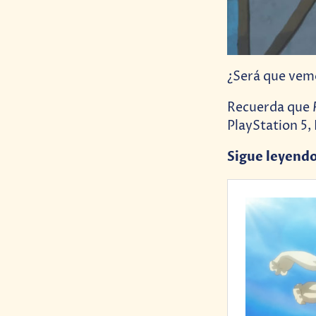
¿Será que vemo
Recuerda que
PlayStation 5,
Sigue leyend