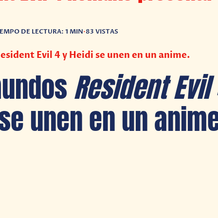
IEMPO DE LECTURA: 1 MIN
•
83 VISTAS
sident Evil 4 y Heidi se unen en un anime.
mundos
Resident Evil
se unen en un anime