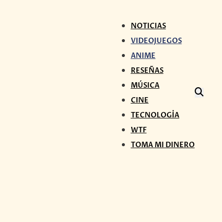
NOTICIAS
VIDEOJUEGOS
ANIME
RESEÑAS
MÚSICA
CINE
TECNOLOGÍA
WTF
TOMA MI DINERO