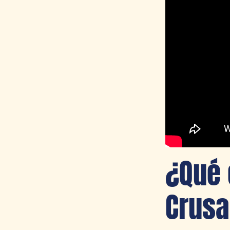
¿Qué 
Crusa