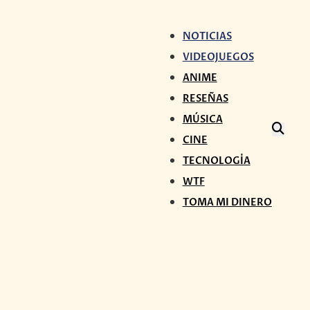
NOTICIAS
VIDEOJUEGOS
ANIME
RESEÑAS
MÚSICA
CINE
TECNOLOGÍA
WTF
TOMA MI DINERO