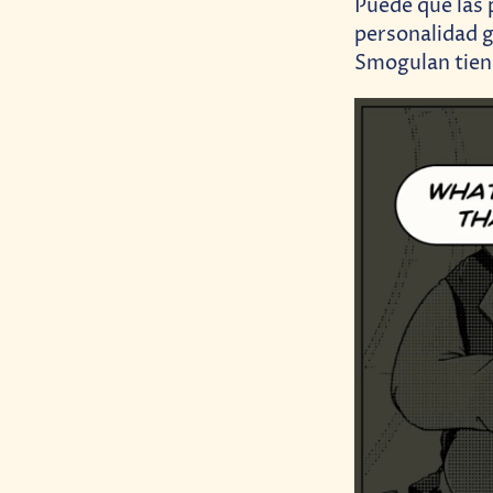
Puede que las 
personalidad g
Smogulan tiene