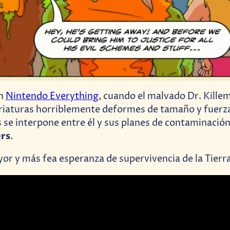
on
Nintendo Everything
, cuando el malvado Dr. Killem
criaturas horriblemente deformes de tamaño y fuerz
e interpone entre él y sus planes de contaminación
ers
.
yor y más fea esperanza de supervivencia de la Tierr