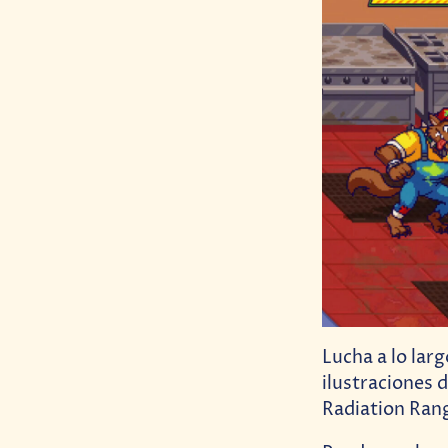
Lucha a lo lar
ilustraciones 
Radiation Ran