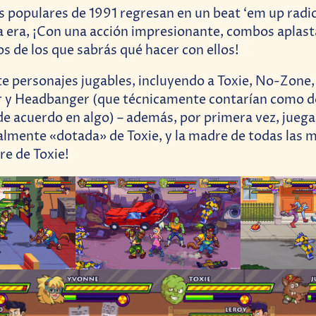
 populares de 1991 regresan en un beat ‘em up radic
 era, ¡Con una acción impresionante, combos aplas
os de los que sabrás qué hacer con ellos!
ete personajes jugables, incluyendo a Toxie, No-Zone,
r y Headbanger (que técnicamente contarían como d
 de acuerdo en algo) – además, por primera vez, jue
almente «dotada» de Toxie, y la madre de todas las m
re de Toxie!