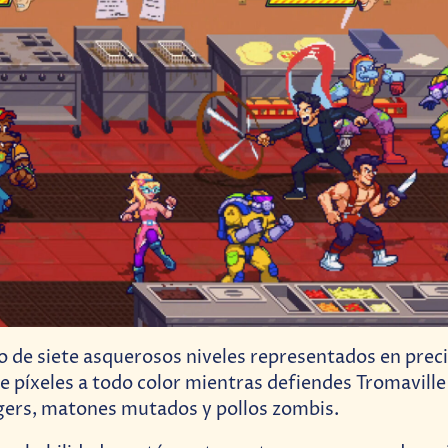
go de siete asquerosos niveles representados en prec
de píxeles a todo color mientras defiendes Tromavill
gers, matones mutados y pollos zombis.