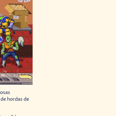
iosas
e de hordas de