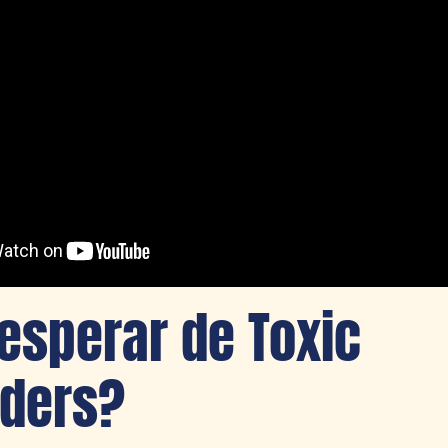
esperar de Toxic
ders?