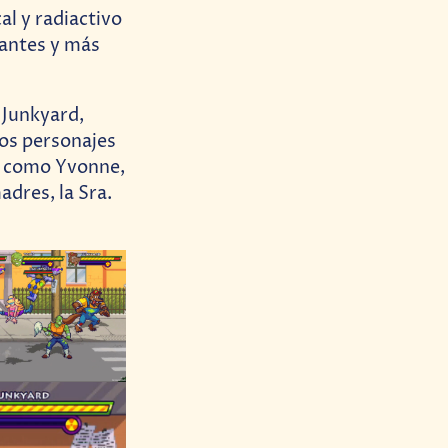
al y radiactivo
tantes y más
 Junkyard,
os personajes
ga como Yvonne,
adres, la Sra.