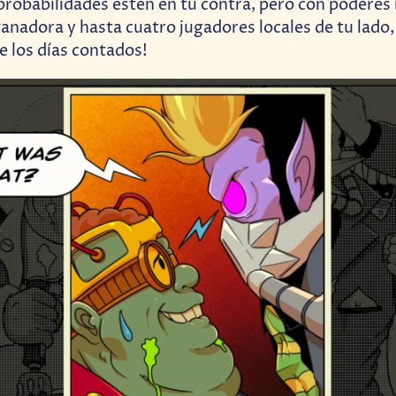
probabilidades estén en tu contra, pero con poderes 
anadora y hasta cuatro jugadores locales de tu lado,
 los días contados!