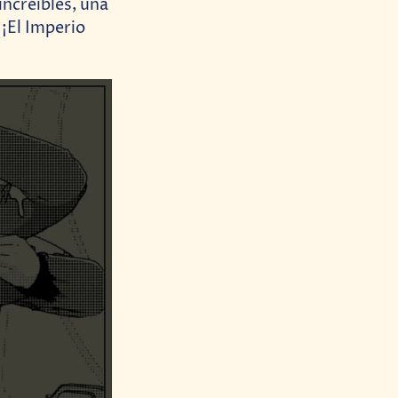
increíbles, una
 ¡El Imperio