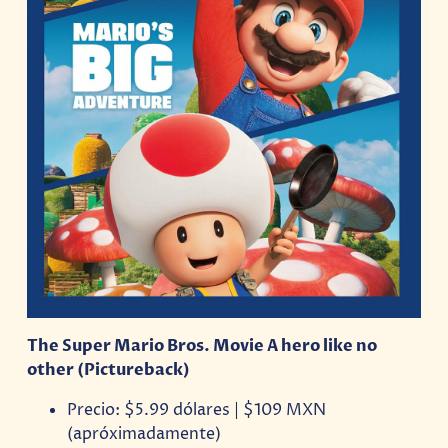
The Super Mario Bros. Movie A hero like no
other (Pictureback)
Precio: $5.99 dólares | $109 MXN
(apróximadamente)