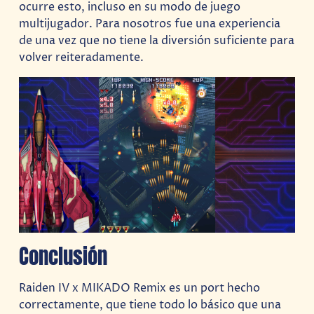
ocurre esto, incluso en su modo de juego
multijugador. Para nosotros fue una experiencia
de una vez que no tiene la diversión suficiente para
volver reiteradamente.
Conclusión
Raiden IV x MIKADO Remix es un port hecho
correctamente, que tiene todo lo básico que una