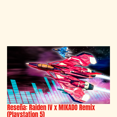
Reseña: Raiden IV x MIKADO Remix
(Playstation 5)