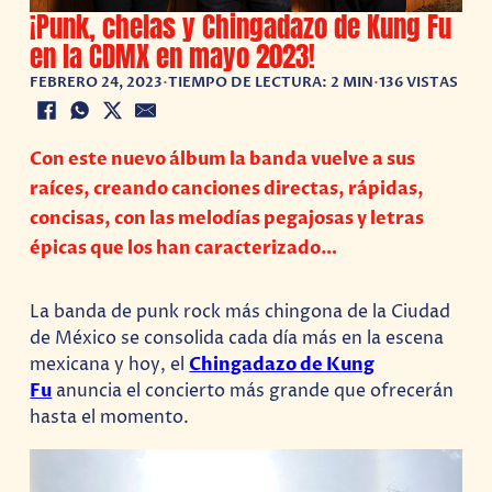
¡Punk, chelas y Chingadazo de Kung Fu
en la CDMX en mayo 2023!
FEBRERO 24, 2023
•
TIEMPO DE LECTURA: 2 MIN
•
136 VISTAS
Con este nuevo álbum la banda vuelve a sus
raíces, creando canciones directas, rápidas,
concisas, con las melodías pegajosas y letras
épicas que los han caracterizado…
La banda de punk rock más chingona de la Ciudad
de México se consolida cada día más en la escena
mexicana y hoy, el
Chingadazo de Kung
Fu
anuncia el concierto más grande que ofrecerán
hasta el momento.