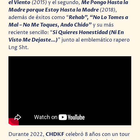
el Viento
(2015)
y el segundo,
Me Pongo Hasta la
Madre porque Estoy Hasta la Madre
(2018)
,
además de éxitos como “
Rehab”, “No Lo Tomes a
Mal – No Me Toques, Ando Chido”
y su más
reciente sencillo: “
Si Quieres Honestidad (Ni En
Visto Me Dejaste…)
” junto al emblemático rapero
Lng Sht.
Durante 2022,
CHDKF
celebró 8 años con un tour