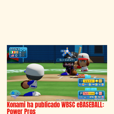
Konami ha publicado WBSC eBASEBALL:
Power Pros