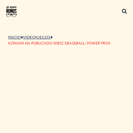
INICIO
VIDEOJUEGOS
KONAMI HA PUBLICADO WBSC EBASEBALL: POWER PROS