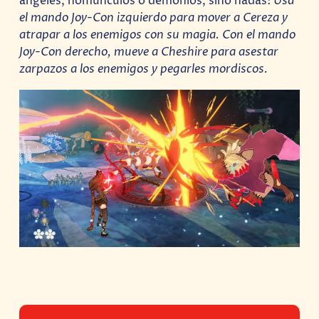
ángeles, homúnculos o demonios, sino hadas:
Usa
el mando Joy-Con izquierdo para mover a Cereza y
atrapar a los enemigos con su magia. Con el mando
Joy-Con derecho, mueve a Cheshire para asestar
zarpazos a los enemigos y pegarles mordiscos.