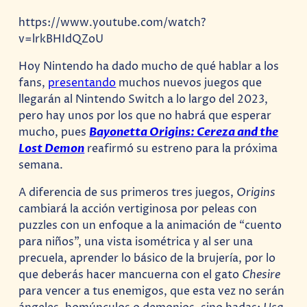
https://www.youtube.com/watch?
v=lrkBHIdQZoU
Hoy Nintendo ha dado mucho de qué hablar a los
fans,
presentando
muchos nuevos juegos que
llegarán al Nintendo Switch a lo largo del 2023,
pero hay unos por los que no habrá que esperar
mucho, pues
Bayonetta Origins: Cereza and the
Lost Demon
reafirmó su estreno para la próxima
semana.
A diferencia de sus primeros tres juegos,
Origins
cambiará la acción vertiginosa por peleas con
puzzles con un enfoque a la animación de “cuento
para niños”, una vista isométrica y al ser una
precuela, aprender lo básico de la brujería, por lo
que deberás hacer mancuerna con el gato
Chesire
para vencer a tus enemigos, que esta vez no serán