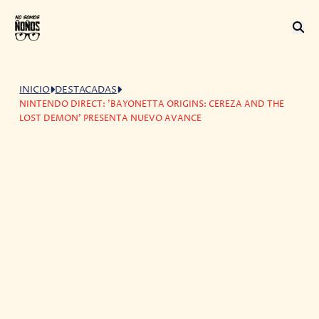
INICIO
DESTACADAS
NINTENDO DIRECT: 'BAYONETTA ORIGINS: CEREZA AND THE
LOST DEMON' PRESENTA NUEVO AVANCE