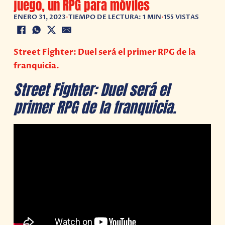
juego, un RPG para móviles
ENERO 31, 2023
•
TIEMPO DE LECTURA: 1 MIN
•
155 VISTAS
Street Fighter: Duel será el primer RPG de la
franquicia.
Street Fighter: Duel será el
primer RPG de la franquicia.