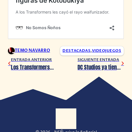
TEMO NAVARRO
DESTACADAS
,
VIDEOJUEGOS
ENTRADA ANTERIOR
SIGUIENTE ENTRADA
Los Transformers se convierten en waifus gracias a estas figuras de Kotobukiya
DC Studios ya tiene 10 años de historias con sus primeros 2 Capítulos