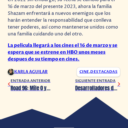
16 de marzo del presente 2023, ahora la familia
Shazam enfrentará a nuevos enemigos que los
harán entender la responsabilidad que conlleva
tener poderes, así como mantenerse unidos como
una familia cuidando uno del otro.
La pelicula llegará a los cines el 16 de marzo y se
espera que se estrene en HBO unos meses
despues de su tiempo en cines.
KARLA AGUILAR
CINE
,
DESTACADAS
ENTRADA ANTERIOR
SIGUIENTE ENTRADA
Road 96: Mile 0 ya tiene fecha de estreno
Desarrolladores de ‘The Last of Us’ explican la creación de los Clickers