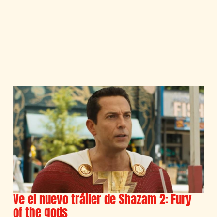
Ve el nuevo tráiler de Shazam 2: Fury
of the gods