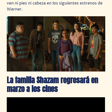
ven ni pies ni cabeza en los siguientes estrenos de
Warner.
La familia Shazam regresará en
marzo a los cines