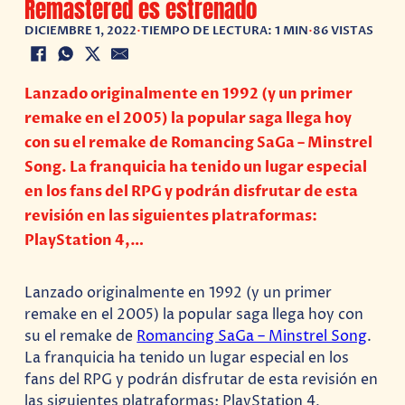
Remastered es estrenado
DICIEMBRE 1, 2022
•
TIEMPO DE LECTURA: 1 MIN
•
86 VISTAS
Lanzado originalmente en 1992 (y un primer
remake en el 2005) la popular saga llega hoy
con su el remake de Romancing SaGa – Minstrel
Song. La franquicia ha tenido un lugar especial
en los fans del RPG y podrán disfrutar de esta
revisión en las siguientes platraformas:
PlayStation 4,…
Lanzado originalmente en 1992 (y un primer
remake en el 2005) la popular saga llega hoy con
su el remake de
Romancing SaGa – Minstrel Song
.
La franquicia ha tenido un lugar especial en los
fans del RPG y podrán disfrutar de esta revisión en
las siguientes platraformas: PlayStation 4,