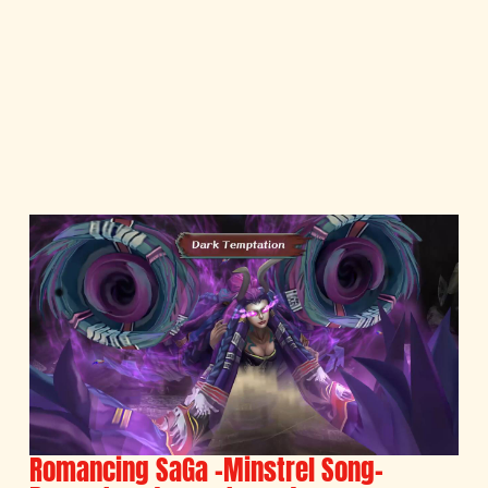
Romancing SaGa -Minstrel Song-