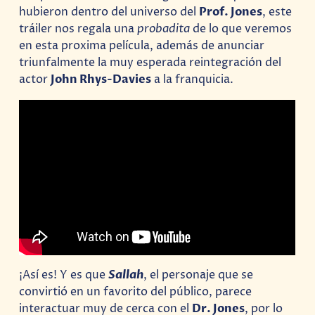
hubieron dentro del universo del
Prof. Jones
, este
tráiler nos regala una
probadita
de lo que veremos
en esta proxima película, además de anunciar
triunfalmente la muy esperada reintegración del
actor
John Rhys-Davies
a la franquicia.
¡Así es! Y es que
Sallah
, el personaje que se
convirtió en un favorito del público, parece
interactuar muy de cerca con el
Dr. Jones
, por lo