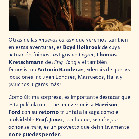
Otras de las «
nuevas caras
» que veremos también
en estas aventuras, es
Boyd Holbrook
de cuya
actuación fuimos testigos en
Logan
,
Thomas
Kretschmann
de
King Kong
y el también
famosísimo
Antonio Banderas
, además de que las
locaciones incluyen Londres, Marruecos, Italia y
¡Muchos lugares más!
Como última sorpresa, es importante destacar que
esta película nos trae una vez más a
Harrison
Ford
con su
retorno
triunfal a la saga como el
inolvidable
Prof. Jones
, por lo que,
se mire por
donde se mire
, es un proyecto que definitivamente
no te puedes perder.