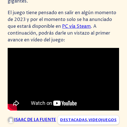
gigantes.
El juego tiene pensado en salir en algún momento
de 2023 y por el momento solo se ha anunciado
que estará disponible en
PC vía Steam
. A
continuación, podrás darle un vistazo al primer
avance en vídeo del juego:
ISAAC DE LA FUENTE
DESTACADAS
,
VIDEOJUEGOS