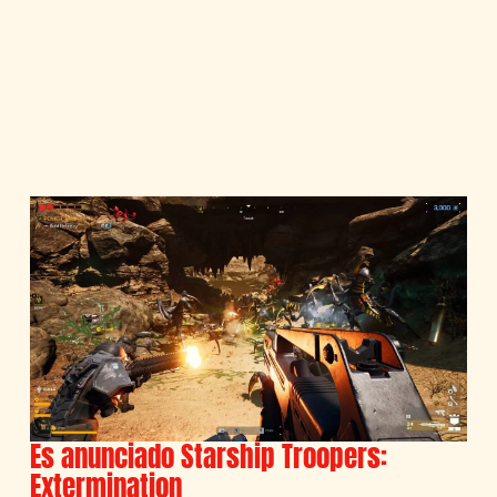
Es anunciado Starship Troopers:
Extermination