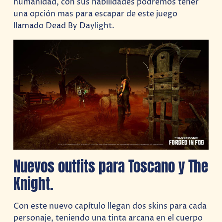
humanidad, con sus habilidades podremos tener
una opción mas para escapar de este juego
llamado Dead By Daylight.
Nuevos outfits para Toscano y The
Knight.
Con este nuevo capítulo llegan dos skins para cada
personaje, teniendo una tinta arcana en el cuerpo