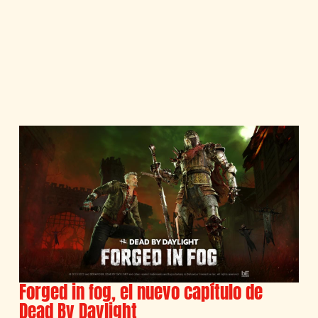
Forged in fog, el nuevo capítulo de
Dead By Daylight