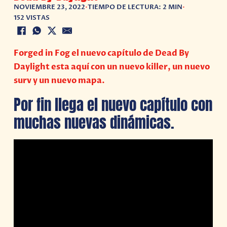
NOVIEMBRE 23, 2022
•
TIEMPO DE LECTURA: 2 MIN
•
152 VISTAS
Forged in Fog el nuevo capítulo de Dead By
Daylight esta aquí con un nuevo killer, un nuevo
surv y un nuevo mapa.
Por fin llega el nuevo capítulo con
muchas nuevas dinámicas.