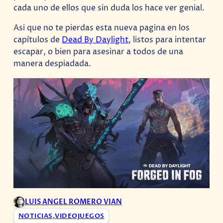
cada uno de ellos que sin duda los hace ver genial.
Asi que no te pierdas esta nueva pagina en los
capítulos de
Dead By Daylight
, listos para intentar
escapar, o bien para asesinar a todos de una
manera despiadada.
LUIS ANGEL ROMERO VIAN
NOTICIAS
,
VIDEOJUEGOS