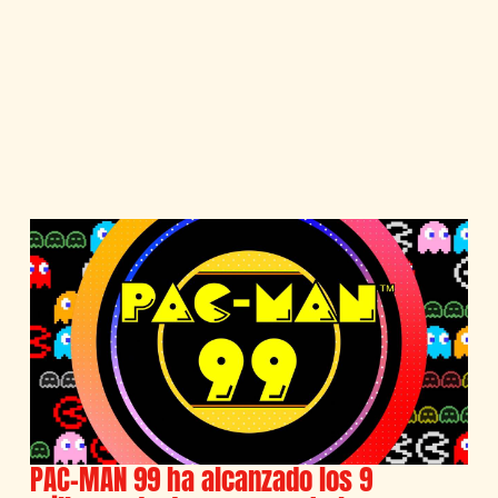
PAC-MAN 99 ha alcanzado los 9