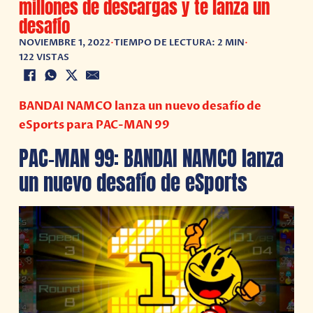
millones de descargas y te lanza un
desafío
NOVIEMBRE 1, 2022
•
TIEMPO DE LECTURA: 2 MIN
•
122 VISTAS
BANDAI NAMCO lanza un nuevo desafío de
eSports para PAC-MAN 99
PAC-MAN 99: BANDAI NAMCO lanza
un nuevo desafío de eSports