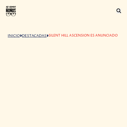
SILENT HILL ASCENSION ES ANUNCIADO
INICIO
DESTACADAS