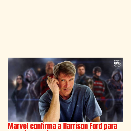
Marvel confirma a Harrison Ford para