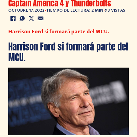
Captain America 4 y Thunderbolts
OCTUBRE 17, 2022
•
TIEMPO DE LECTURA: 2 MIN
•
98 VISTAS
Harrison Ford si formará parte del MCU.
Harrison Ford si formará parte del
MCU.