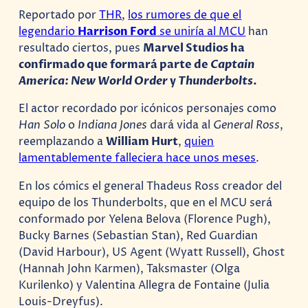
Reportado por
THR
,
los rumores de que el
legendario
Harrison Ford
se uniría al MCU
han
resultado ciertos, pues
Marvel Studios ha
confirmado que formará parte de
Captain
America: New World Order
y
Thunderbolts
.
El actor recordado por icónicos personajes como
Han Solo
o
Indiana Jones
dará vida al
General Ross
,
reemplazando a
William Hurt
,
quien
lamentablemente falleciera hace unos meses
.
En los cómics el general Thadeus Ross creador del
equipo de los Thunderbolts, que en el MCU será
conformado por Yelena Belova (Florence Pugh),
Bucky Barnes (Sebastian Stan), Red Guardian
(David Harbour), US Agent (Wyatt Russell), Ghost
(Hannah John Karmen), Taksmaster (Olga
Kurilenko) y Valentina Allegra de Fontaine (Julia
Louis-Dreyfus).