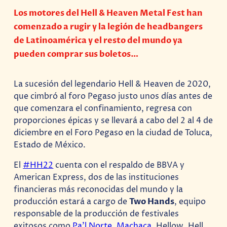
Los motores del Hell & Heaven Metal Fest han
comenzado a rugir y la legión de headbangers
de Latinoamérica y el resto del mundo ya
pueden comprar sus boletos…
La sucesión del legendario Hell & Heaven de 2020,
que cimbró al foro Pegaso justo unos días antes de
que comenzara el confinamiento, regresa con
proporciones épicas y se llevará a cabo del 2 al 4 de
diciembre en el Foro Pegaso en la ciudad de Toluca,
Estado de México.
El
#HH22
cuenta con el respaldo de BBVA y
American Express, dos de las instituciones
financieras más reconocidas del mundo y la
producción estará a cargo de
Two Hands
, equipo
responsable de la producción de festivales
exitosos como
Pa’l Norte
,
Machaca
, Hellow, Hell