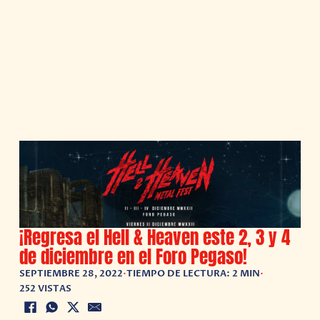
¡Regresa el Hell & Heaven este 2, 3 y 4
de diciembre en el Foro Pegaso!
SEPTIEMBRE 28, 2022
•
TIEMPO DE LECTURA: 2 MIN
•
252 VISTAS