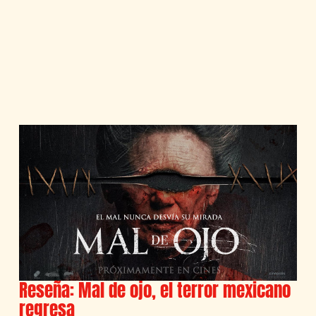
Reseña: Mal de ojo, el terror mexicano
regresa