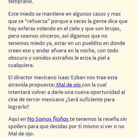
temprano.
Este miedo se mantiene en algunos casos y mas
que se “refuerza” porque a veces la gente dice que
hay esferas volando en el cielo y que son brujas,
pero seamos sinceros, así digamos que no
tenemos miedo ya, estar en un pueblito en donde
creen eso y andar afuera en la noche, con todo
obscuro y sonidos extraños le eriza la piel a
cualquiera.
El director mexicano Isaac Ezban nos trae esta
atrevida propuesta:
Mal de ojo
con la cual
intentará volver a darle una nueva oportunidad al
cine de terror mexicano ¿Será suficiente para
lograrlo?
Aquí en
No Somos Ñoños
te tenemos la reseña sin
spoilers para que decidas por ti mismo si ver o no
Mal de ojo.