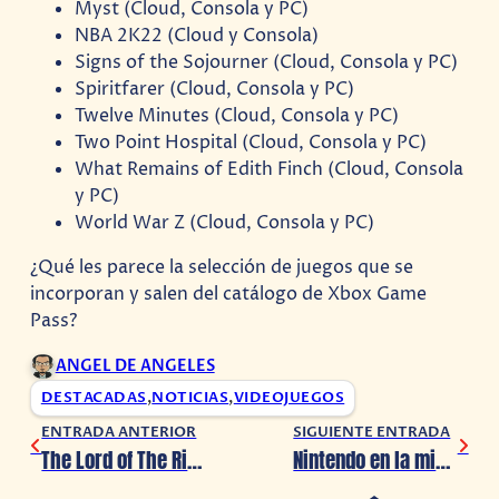
Myst (Cloud, Consola y PC)
NBA 2K22 (Cloud y Consola)
Signs of the Sojourner (Cloud, Consola y PC)
Spiritfarer (Cloud, Consola y PC)
Twelve Minutes (Cloud, Consola y PC)
Two Point Hospital (Cloud, Consola y PC)
What Remains of Edith Finch (Cloud, Consola
y PC)
World War Z (Cloud, Consola y PC)
¿Qué les parece la selección de juegos que se
incorporan y salen del catálogo de Xbox Game
Pass?
ANGEL DE ANGELES
DESTACADAS
,
NOTICIAS
,
VIDEOJUEGOS
ENTRADA ANTERIOR
SIGUIENTE ENTRADA
The Lord of The Rings lanza sus teclados oficiales
Nintendo en la mira tras acusaciones de acoso sexual