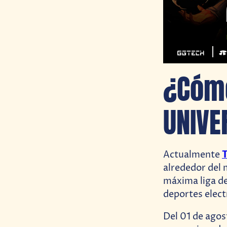
¿Cómo
UNIVE
T
Actualmente
alrededor del 
máxima liga d
deportes elect
Del 01 de agos