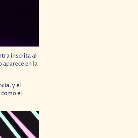
tra inscrita al
o aparece en la
cia, y el
o como el