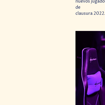
nuevos jugador
de
clausura 2022