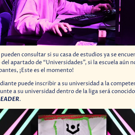
 pueden consultar si su casa de estudios ya se encuen
 del apartado de “Universidades”, si la escuela aún n
cipantes, ¡Este es el momento!
diante puede inscribir a su universidad a la competen
nte a su universidad dentro de la liga será conocid
LEADER
.