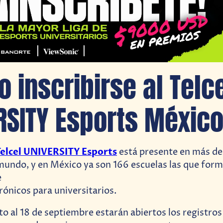
 inscribirse al Telc
RSITY Esports Méxic
elcel UNIVERSITY Esports
está presente en más de
mundo, y en México ya son 166 escuelas las que form
e
rónicos para universitarios.
to al 18 de septiembre estarán abiertos los registros