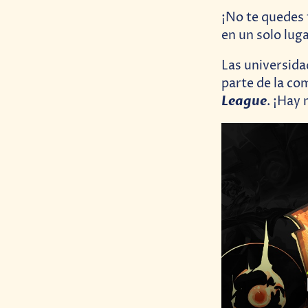
¡No te quedes 
en un solo luga
Las universida
parte de la c
League
. ¡Hay