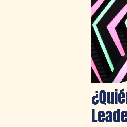
¿Quié
Leade