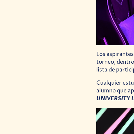
Los aspirantes
torneo, dentro
lista de parti
Cualquier estu
alumno que apu
UNIVERSITY 