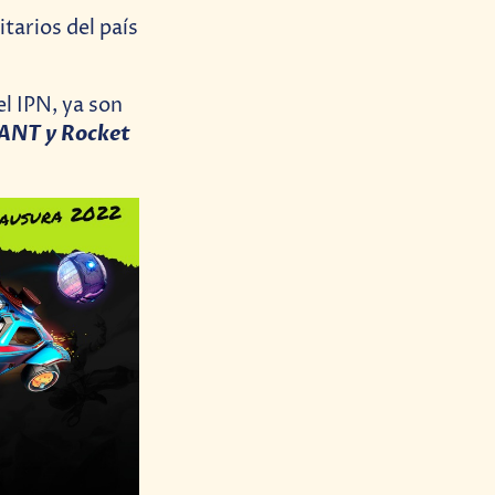
tarios del país
l IPN, ya son
ANT y Rocket