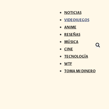
NOTICIAS
VIDEOJUEGOS
ANIME
RESEÑAS
MÚSICA
CINE
TECNOLOGÍA
WTF
TOMA MI DINERO