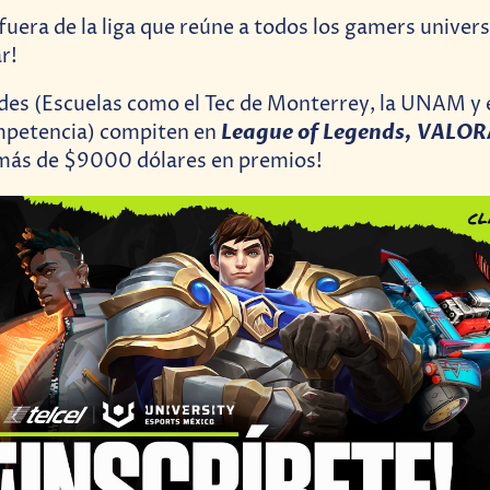
fuera de la liga que reúne a todos los gamers universi
r!
des (Escuelas como el Tec de Monterrey, la UNAM y e
League of Legends, VALOR
ompetencia) compiten en
 más de $9000 dólares en premios!