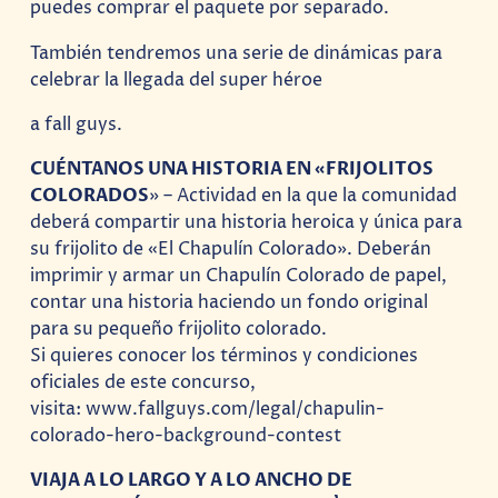
puedes comprar el paquete por separado.
También tendremos una serie de dinámicas para
celebrar la llegada del super héroe
a fall guys.
CUÉNTANOS UNA HISTORIA EN «FRIJOLITOS
COLORADOS
» – Actividad en la que la comunidad
deberá compartir una historia heroica y única para
su frijolito de «El Chapulín Colorado». Deberán
imprimir y armar un Chapulín Colorado de papel,
contar una historia haciendo un fondo original
para su pequeño frijolito colorado.
​Si quieres conocer los términos y condiciones
oficiales de este concurso,
visita: www.fallguys.com/legal/chapulin-
colorado-hero-background-contest
VIAJA A LO LARGO Y A LO ANCHO DE