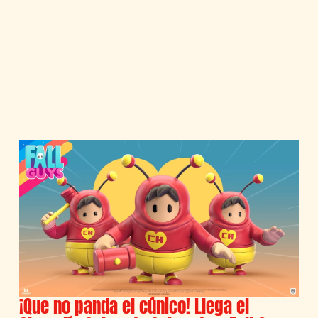
¡Que no panda el cúnico! Llega el