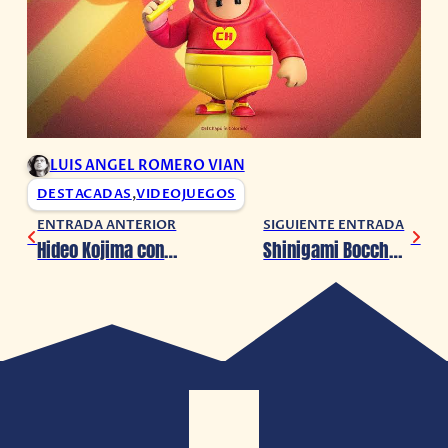
LUIS ANGEL ROMERO VIAN
DESTACADAS
,
VIDEOJUEGOS
ENTRADA ANTERIOR
SIGUIENTE ENTRADA
Hideo Kojima considera demandar por fake news
Shinigami Bocchan to Kuro Maid lanza el avance de su Temporada 2