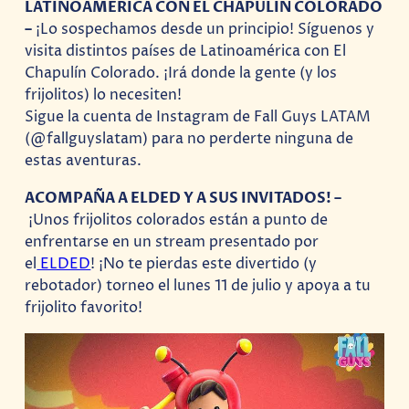
LATINOAMÉRICA CON EL CHAPULÍN COLORADO
–
¡Lo sospechamos desde un principio! Síguenos y
visita distintos países de Latinoamérica con El
Chapulín Colorado. ¡Irá donde la gente (y los
frijolitos) lo necesiten!
​Sigue la cuenta de Instagram de Fall Guys LATAM
(@fallguyslatam) para no perderte ninguna de
estas aventuras.
ACOMPAÑA A ELDED Y A SUS INVITADOS! –
¡Unos frijolitos colorados están a punto de
enfrentarse en un stream presentado por
el
ELDED
! ¡No te pierdas este divertido (y
rebotador) torneo el lunes 11 de julio y apoya a tu
frijolito favorito!