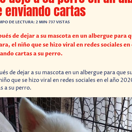
e enviando cartas
MPO DE LECTURA: 2 MIN
•
737 VISTAS
ués de dejar a su mascota en un albergue para q
ra, el niño que se hizo viral en redes sociales en
ando cartas a su perro.
és de dejar a su mascota en un albergue para que su
niño que se hizo viral en redes sociales en el año 20
s a su perro.