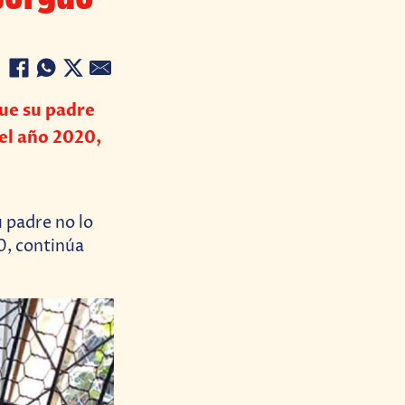
ue su padre
 el año 2020,
 padre no lo
20, continúa