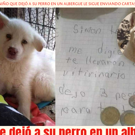
NIÑO QUE DEJÓ A SU PERRO EN UN ALBERGUE LE SIGUE ENVIANDO CARTA
e dejó a su perro en un al