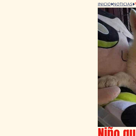
INICIO
NOTICIAS
Niño qu