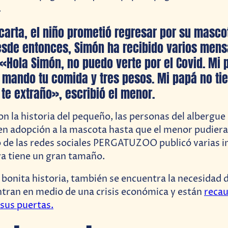
.
carta, el niño prometió regresar por su masc
esde entonces, Simón ha recibido varios mens
«Hola Simón, no puedo verte por el Covid. Mi
e mando tu comida y tres pesos. Mi papá no tie
 te extraño», escribió el menor.
 la historia del pequeño, las personas del albergu
en adopción a la mascota hasta que el menor pudiera
o de las redes sociales PERGATUZOO publicó varias 
ya tiene un gran tamaño.
 bonita historia, también se encuentra la necesidad d
tran en medio de una crisis económica y están
reca
 sus puertas.