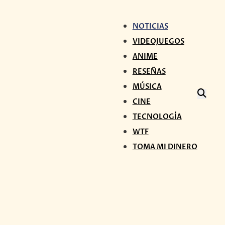
NOTICIAS
VIDEOJUEGOS
ANIME
RESEÑAS
MÚSICA
CINE
TECNOLOGÍA
WTF
TOMA MI DINERO