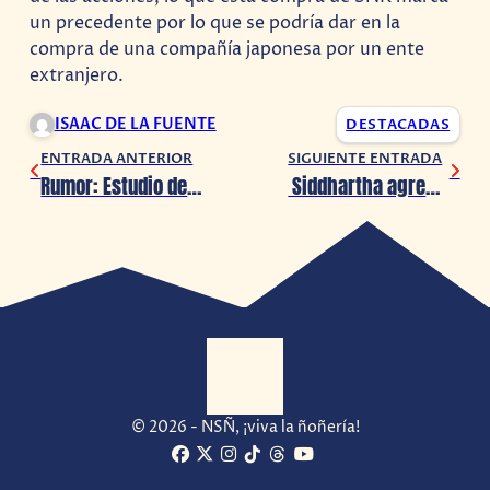
un precedente por lo que se podría dar en la
compra de una compañía japonesa por un ente
extranjero.
ISAAC DE LA FUENTE
DESTACADAS
ENTRADA ANTERIOR
SIGUIENTE ENTRADA
Rumor: Estudio detrás de Days Gone trabaja en un Syphon Filter
Siddhartha agrega a Monterrey a su 00:00 Tour
© 2026 - NSÑ, ¡viva la ñoñería!