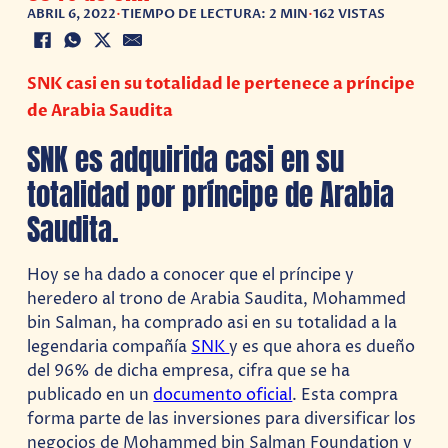
ABRIL 6, 2022
•
TIEMPO DE LECTURA: 2 MIN
•
162 VISTAS
SNK casi en su totalidad le pertenece a príncipe
de Arabia Saudita
SNK es adquirida casi en su
totalidad por príncipe de Arabia
Saudita.
Hoy se ha dado a conocer que el príncipe y
heredero al trono de Arabia Saudita, Mohammed
bin Salman, ha comprado asi en su totalidad a la
legendaria compañía
SNK
y es que ahora es dueño
del 96% de dicha empresa, cifra que se ha
publicado en un
documento oficial
. Esta compra
forma parte de las inversiones para diversificar los
negocios de Mohammed bin Salman Foundation y