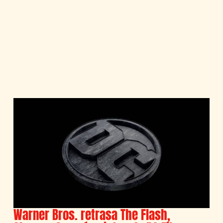
Warner Bros. retrasa The Flash,