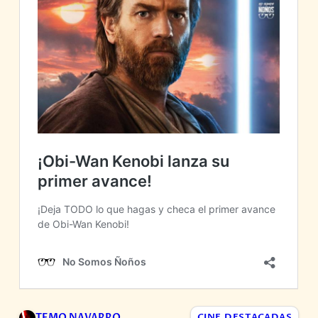
TEMO NAVARRO
CINE
,
DESTACADAS