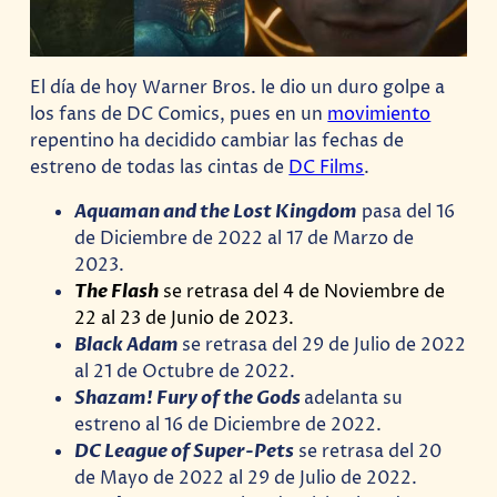
El día de hoy Warner Bros. le dio un duro golpe a
los fans de DC Comics, pues en un
movimiento
repentino ha decidido cambiar las fechas de
estreno de todas las cintas de
DC Films
.
Aquaman and the Lost Kingdom
pasa del 16
de Diciembre de 2022 al 17 de Marzo de
2023.
The Flash
se retrasa del 4 de Noviembre de
22 al 23 de Junio de 2023.
Black Adam
se retrasa del 29 de Julio de 2022
al 21 de Octubre de 2022.
Shazam! Fury of the Gods
adelanta su
estreno al 16 de Diciembre de 2022.
DC League of Super-Pets
se retrasa del 20
de Mayo de 2022 al 29 de Julio de 2022.