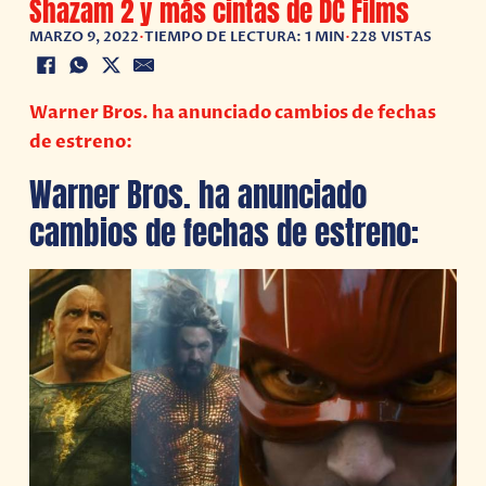
Shazam 2 y más cintas de DC Films
MARZO 9, 2022
•
TIEMPO DE LECTURA: 1 MIN
•
228 VISTAS
Warner Bros. ha anunciado cambios de fechas
de estreno:
Warner Bros. ha anunciado
cambios de fechas de estreno: