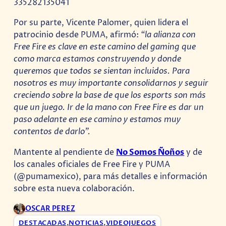
335282135041
Por su parte, Vicente Palomer, quien lidera el
patrocinio desde PUMA, afirmó:
“la alianza con
Free Fire es clave en este camino del gaming que
como marca estamos construyendo y donde
queremos que todos se sientan incluidos. Para
nosotros es muy importante consolidarnos y seguir
creciendo sobre la base de que los esports son más
que un juego. Ir de la mano con Free Fire es dar un
paso adelante en ese camino y estamos muy
contentos de darlo”.
Mantente al pendiente de
No Somos Ñoños
y de
los canales oficiales de Free Fire y PUMA
(@pumamexico), para más detalles e información
sobre esta nueva colaboración.
OSCAR PEREZ
DESTACADAS
,
NOTICIAS
,
VIDEOJUEGOS