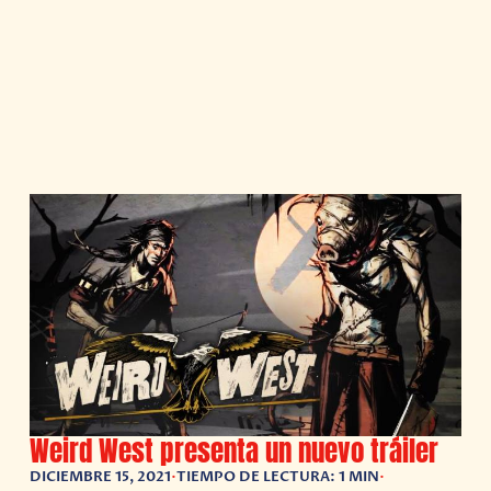
Weird West presenta un nuevo tráiler
DICIEMBRE 15, 2021
•
TIEMPO DE LECTURA: 1 MIN
•