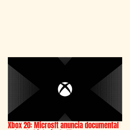
Xbox 20: Microsft anuncia documental