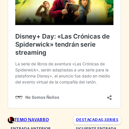
TEMO NAVARRO
DESTACADAS
,
SERIES
ENTRADA ANTERIOR
SIGUIENTE ENTRADA