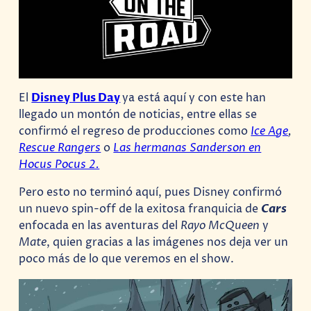
El
Disney Plus Day
ya está aquí y con este han
llegado un montón de noticias, entre ellas se
confirmó el regreso de producciones como
Ice Age
,
Rescue Rangers
o
Las hermanas Sanderson en
Hocus Pocus 2.
Pero esto no terminó aquí, pues Disney confirmó
un nuevo spin-off de la exitosa franquicia de
Cars
enfocada en las aventuras del
Rayo McQueen
y
Mate
, quien gracias a las imágenes nos deja ver un
poco más de lo que veremos en el show.