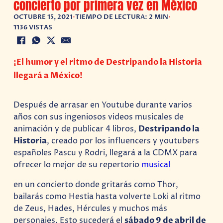
concierto por primera vez en México
OCTUBRE 15, 2021
•
TIEMPO DE LECTURA: 2 MIN
•
1136 VISTAS
¡El humor y el ritmo de Destripando la Historia
llegará a México!
Después de arrasar en Youtube durante varios
años con sus ingeniosos videos musicales de
animación y de publicar 4 libros,
Destripando la
Historia
, creado por los influencers y youtubers
españoles Pascu y Rodri, llegará a la CDMX para
ofrecer lo mejor de su repertorio
musical
en un concierto donde gritarás como Thor,
bailarás como Hestia hasta volverte Loki al ritmo
de Zeus, Hades, Hércules y muchos más
personajes. Esto sucederá el
sábado 9 de abril de