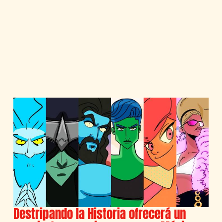
Destripando la Historia ofrecerá un