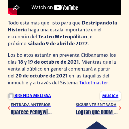
Todo está más que listo para que
Destripando la
Historia
haga una escala importante en el
escenario del
Teatro Metropólitan
, el
próximo
sábado 9 de abril de 2022
.
Los boletos estarán en preventa Citibanamex los
días
18 y 19 de octubre de 2021
. Mientras que la
venta al público en general comenzará a partir
del
20 de octubre de 2021
en las taquillas del
inmueble y a través del Sistema
Ticketmaster.
BRENDA MELISSA
MÚSICA
ENTRADA ANTERIOR
SIGUIENTE ENTRADA
Aparece Pennywise en alcantarilla de Nuevo León
Logran que DOOM se juegue en Twitter