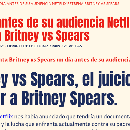
DÍA ANTES DE SU AUDIENCIA NETFLIX ESTRENA BRITNEY VS SPEARS
antes de su audiencia Netfl
 Britney vs Spears
021
•
TIEMPO DE LECTURA: 2 MIN
•
121 VISTAS
nta Britney vs Spears un día antes de su audienci
ey vs Spears, el juici
ar a Britney Spears.
etflix
nos había anunciado que tendría un document
 y la lucha que enfrenta actualmente contra su padr