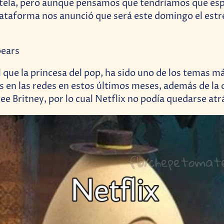
utela, pero aunque pensamos que tendríamos que esp
plataforma nos anunció que será este domingo el estr
l que la princesa del pop, ha sido uno de los temas m
s en las redes en estos últimos meses, además de la 
e Britney, por lo cual Netflix no podía quedarse atr