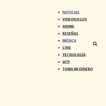
NOTICIAS
VIDEOJUEGOS
ANIME
RESEÑAS
MÚSICA
CINE
TECNOLOGÍA
WTF
TOMA MI DINERO