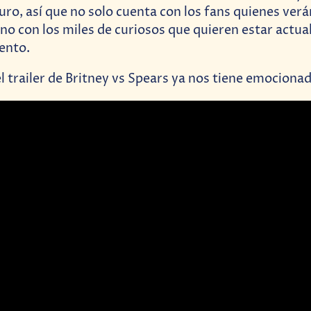
uro, así que no solo cuenta con los fans quienes verá
no con los miles de curiosos que quieren estar actual
ento.
l trailer de Britney vs Spears ya nos tiene emocionad