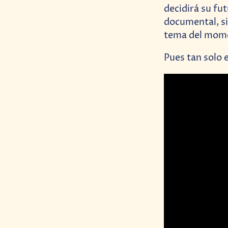
decidirá su fut
documental, si
tema del mom
Pues tan solo e