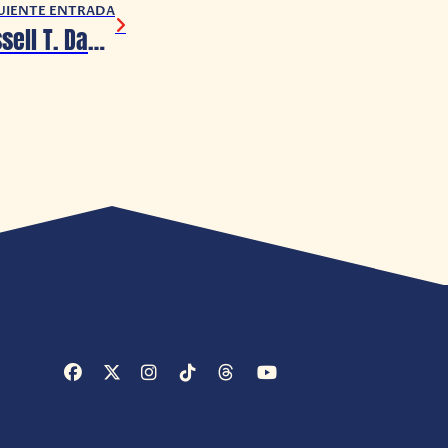
UIENTE ENTRADA
Doctor Who: Russell T. Davies regresa como productor del show