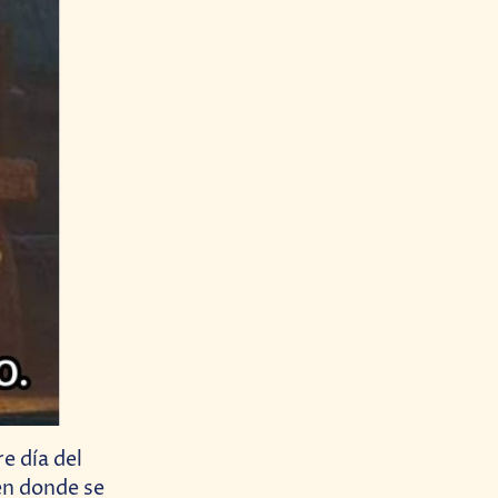
e día del
en donde se