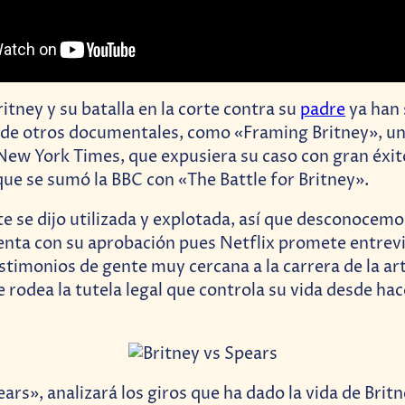
itney y su batalla en la corte contra su
padre
ya han 
 de otros documentales, como «Framing Britney», u
 New York Times, que expusiera su caso con gran éxit
 que se sumó la BBC con «The Battle for Britney».
te se dijo utilizada y explotada, así que desconocemo
nta con su aprobación pues Netflix promete entrev
stimonios de gente muy cercana a la carrera de la art
rodea la tutela legal que controla su vida desde hac
ars», analizará los giros que ha dado la vida de Britn