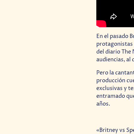
En el pasado Br
protagonistas
del diario The
audiencias, al
Pero la cantan
producción cue
exclusivas y te
entramado que 
años.
«Britney vs Spe