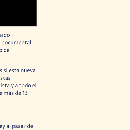
sido
n documental
o de
s si esta nueva
istas
ista y a todo el
e más de 13
ey al pasar de