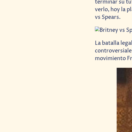
terminar su t
verlo, hoy la 
vs Spears.
La batalla lega
controversiale
movimiento Fre