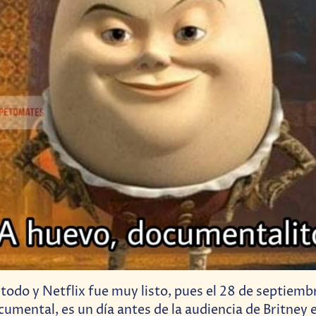
 todo y Netflix fue muy listo, pues el 28 de septiembr
cumental, es un día antes de la audiencia de Britney 