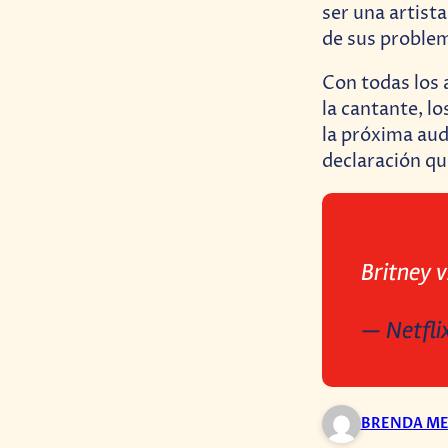
ser una artista
de sus proble
Con todas los 
la cantante, lo
la próxima aud
declaración qu
Britney 
— Netfli
BRENDA ME