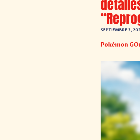
detalle
“Repro
SEPTIEMBRE 3, 20
Pokémon GO: E