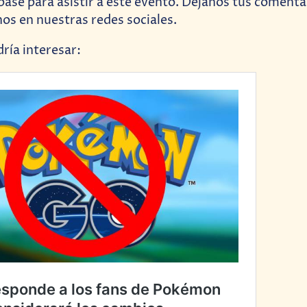
 pase para asistir a este evento. Déjanos tus comenta
nos en nuestras redes sociales.
ría interesar: