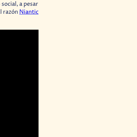
social, a pesar
al razón
Niantic