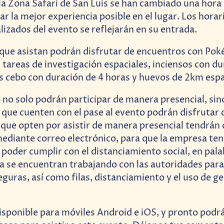
la Zona Safari de San Luis se han cambiado una hora
ar la mejor experiencia posible en el lugar. Los horar
lizados del evento se reflejarán en su entrada.
 que asistan podrán disfrutar de encuentros con Po
, tareas de investigación espaciales, inciensos con d
 cebo con duración de 4 horas y huevos de 2km espa
 no solo podrán participar de manera presencial, si
que cuenten con el pase al evento podrán disfrutar 
s que opten por asistir de manera presencial tendrán
mediante correo electrónico, para que la empresa ten
 poder cumplir con el distanciamiento social, en pala
 se encuentran trabajando con las autoridades para
guras, así como filas, distanciamiento y el uso de gel
disponible para móviles Android e iOS, y pronto podr