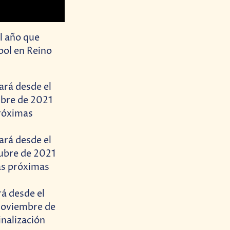
el año que
ool en Reino
ará desde el
ubre de 2021
róximas
ará desde el
tubre de 2021
as próximas
á desde el
 noviembre de
inalización