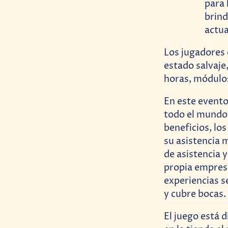
para 
brind
actua
Los jugadores
estado salvaje
horas, módulos
En este evento
todo el mundo 
beneficios, lo
su asistencia 
de asistencia y
propia empresa
experiencias se
y cubre bocas.
El juego está 