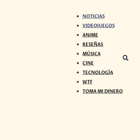
NOTICIAS
VIDEOJUEGOS
ANIME
RESEÑAS
MÚSICA
CINE
TECNOLOGÍA
WTF
TOMA MI DINERO