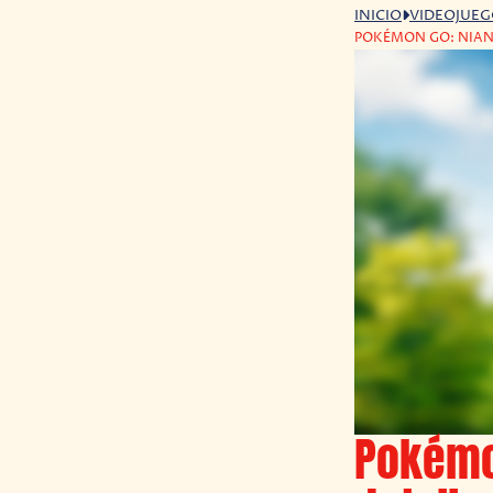
INICIO
VIDEOJUE
POKÉMON GO: NIAN
Pokémo