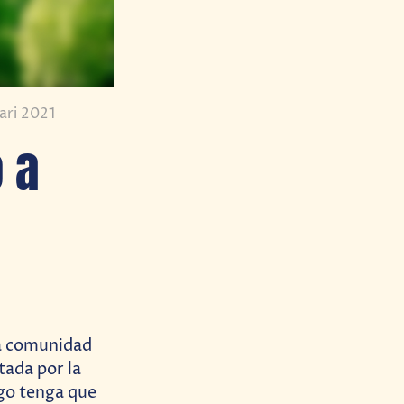
ari 2021
 a
la comunidad
tada por la
go tenga que