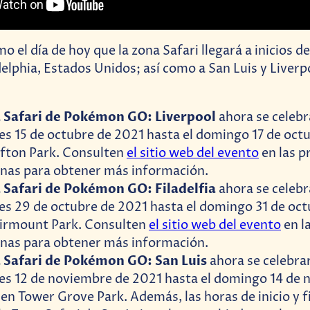
o el día de hoy que la zona Safari llegará a inicios d
delphia, Estados Unidos; así como a San Luis y Liverp
 Safari de Pokémon GO: Liverpool
ahora se celebr
es 15 de octubre de 2021 hasta el domingo 17 de oct
fton Park. Consulten
el sitio web del evento
en las p
nas para obtener más información.
 Safari de Pokémon GO: Filadelfia
ahora se celebr
es 29 de octubre de 2021 hasta el domingo 31 de oc
airmount Park. Consulten
el sitio web del evento
en l
nas para obtener más información.
 Safari de Pokémon GO: San Luis
ahora se celebrar
es 12 de noviembre de 2021 hasta el domingo 14 de
en Tower Grove Park. Además, las horas de inicio y f