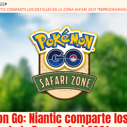
GOS
TIC COMPARTE LOS DETALLES DE LA ZONA SAFARI 2021 “REPROGRAMAD
n Go: Niantic comparte lo