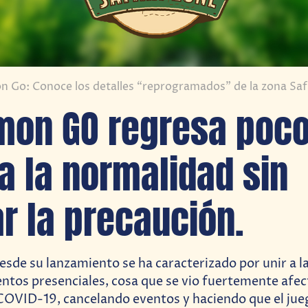
 Go: Conoce los detalles “reprogramados” de la zona Saf
on GO regresa poco
a la normalidad sin
ar la precaución.
esde su lanzamiento se ha caracterizado por unir a 
ntos presenciales, cosa que se vio fuertemente afec
COVID-19, cancelando eventos y haciendo que el jue