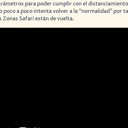
rámetros para poder cumplir con el distanciamiento 
go poco a poco intenta volver a la “normalidad” por t
s Zonas Safari están de vuelta.