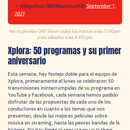
— Ubiquitous (@UbiquitousMX)
September 1,
2021
No te pierdas Old´Skool todos los martes a las 7:00pm
y los sábados a las 4:00 pm
Xplora: 50 programas y su primer
aniversario
Esta semana, hay festejo doble para el equipo de
Xplora, primeramente el lunes se celebraron 50
transmisiones ininterrumpidas de su programa en
YouTube y Facebook, cada semana hemos podido
disfrutar de las propuestas de cada uno de los
conductores en cuanto a los temas que nos
presentan, desde las mejores películas sobre
música en straming, hasta las peores bandas de la
historia. No hay límite ni censura en un trabajo