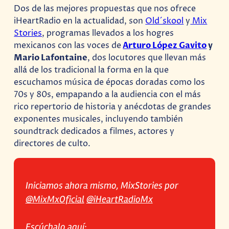
Dos de las mejores propuestas que nos ofrece
iHeartRadio en la actualidad, son
Old´skool
y
Mix
Stories
, programas llevados a los hogres
mexicanos con las voces de
Arturo López Gavito
y
Mario Lafontaine
, dos locutores que llevan más
allá de los tradicional la forma en la que
escuchamos música de épocas doradas como los
70s y 80s, empapando a la audiencia con el más
rico repertorio de historia y anécdotas de grandes
exponentes musicales, incluyendo también
soundtrack dedicados a filmes, actores y
directores de culto.
Iniciamos ahora mismo, MixStories por
@MixMxOficial
@iHeartRadioMx
Escúchalo aquí: