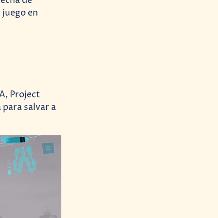
fecha de
 juego en
A, Project
 para salvar a