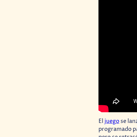
El
juego
se lan
programado par