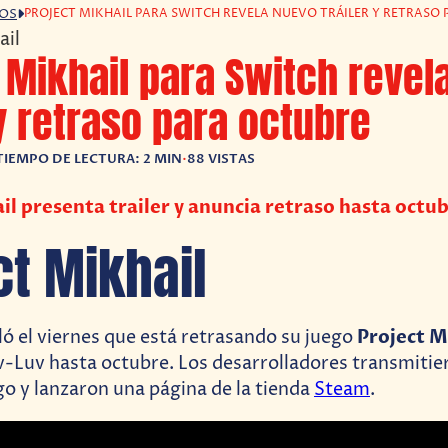
PROJECT MIKHAIL PARA SWITCH REVELA NUEVO TRÁILER Y RETRASO
GOS
 Mikhail para Switch revel
 y retraso para octubre
TIEMPO DE LECTURA: 2 MIN
•
88 VISTAS
il presenta trailer y anuncia retraso hasta octub
ct Mikhail
Project M
ó el viernes que está retrasando su juego
-Luv hasta octubre. Los desarrolladores transmiti
go y lanzaron una página de la tienda
Steam
.