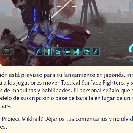
ión está previsto para su lanzamiento en japonés, ing
 a los jugadores mover Tactical Surface Fighters, y s
n de máquinas y habilidades. El personal señaló que 
odelo de suscripción o pase de batalla en lugar de un
nar».
 Project Mikhail? Déjanos tus comentarios y no olvi
es.