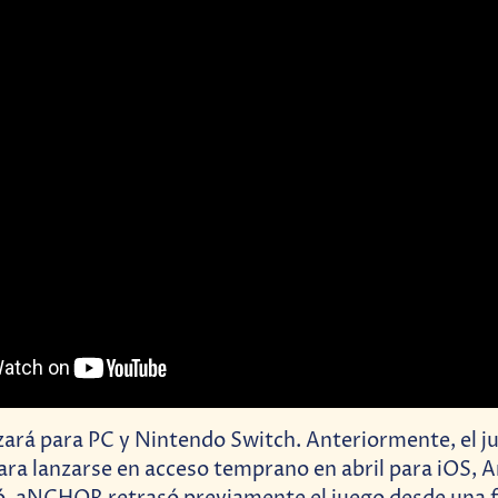
zará para PC y Nintendo Switch. Anteriormente, el j
a lanzarse en acceso temprano en abril para iOS, A