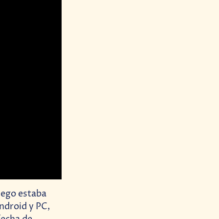
uego estaba
ndroid y PC,