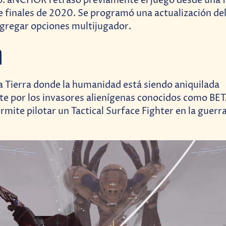
só. aNCHOR retrasó previamente el juego desde una 
 finales de 2020. Se programó una actualización del
gregar opciones multijugador.
a
 Tierra donde la humanidad está siendo aniquilada
 por los invasores alienígenas conocidos como BET
mite pilotar un Tactical Surface Fighter en la guerra