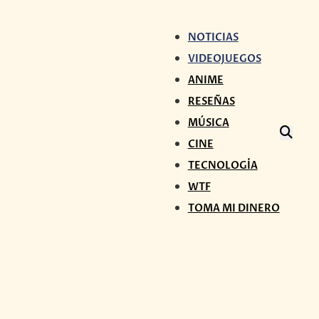
NOTICIAS
VIDEOJUEGOS
ANIME
RESEÑAS
MÚSICA
CINE
TECNOLOGÍA
WTF
TOMA MI DINERO