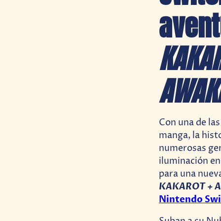
aven
KAKAR
AWAKE
Con una de las
manga, la hist
numerosas gene
iluminación en
para una nuev
KAKAROT + 
Nintendo Swi