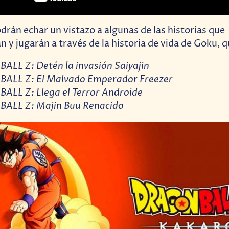
odrán echar un vistazo a algunas de las historias que
 y jugarán a través de la historia de vida de Goku, q
LL Z: Detén la invasión Saiyajin
ALL Z: El Malvado Emperador Freezer
LL Z: Llega el Terror Androide
ALL Z: Majin Buu Renacido