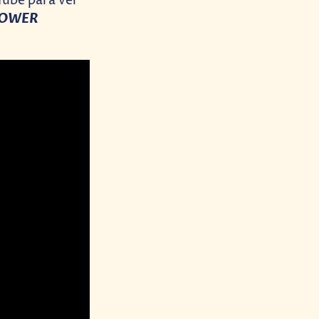
Tube para ver
POWER