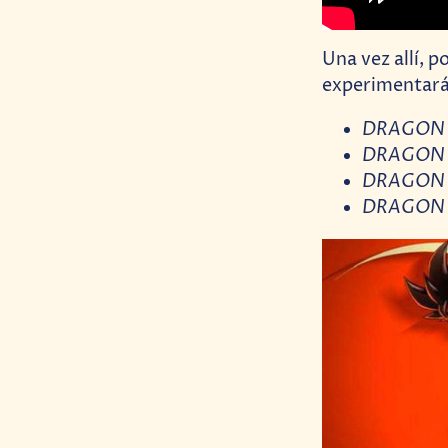
Una vez allí, p
experimentarán
DRAGON BA
DRAGON B
DRAGON BA
DRAGON B