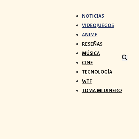
NOTICIAS
VIDEOJUEGOS
ANIME
RESEÑAS
MÚSICA
CINE
TECNOLOGÍA
WTF
TOMA MI DINERO