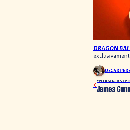
DRAGON BALL
exclusivamente
OSCAR PER
ENTRADA ANTER