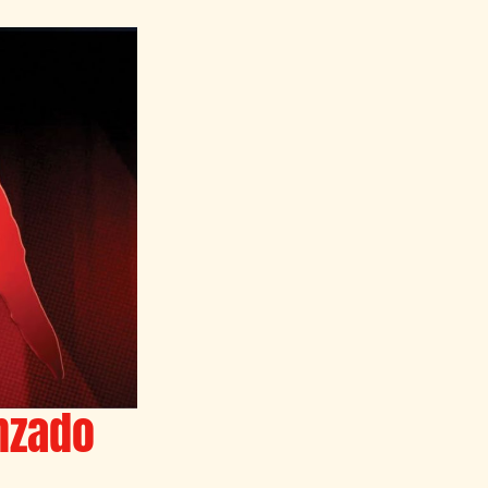
nzado