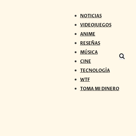
NOTICIAS
VIDEOJUEGOS
ANIME
RESEÑAS
MÚSICA
CINE
TECNOLOGÍA
WTF
TOMA MI DINERO