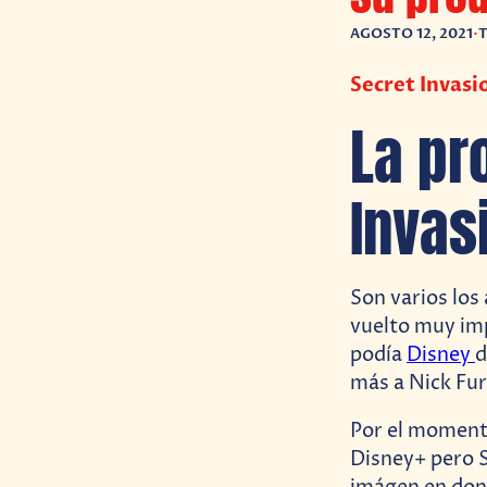
AGOSTO 12, 2021
•
T
Secret Invasi
La pr
Invas
Son varios los
vuelto muy imp
podía
Disney
d
más a Nick Fur
Por el momento
Disney+ pero S