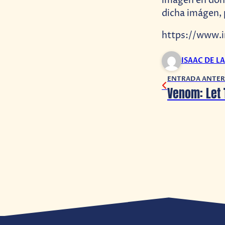
imágen en dond
dicha imágen, p
https://www.
ISAAC DE L
ENTRADA ANTER