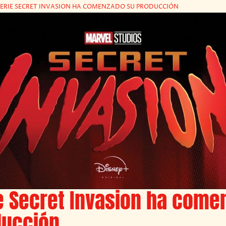
SERIE SECRET INVASION HA COMENZADO SU PRODUCCIÓN
e Secret Invasion ha come
ducción