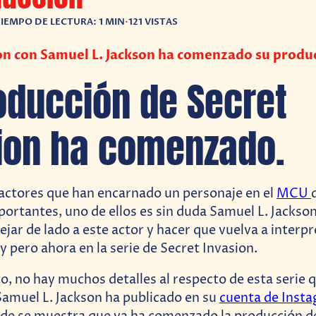
IEMPO DE LECTURA: 1 MIN
•
121 VISTAS
on con Samuel L. Jackson ha comenzado su produ
oducción de Secret
ion ha comenzado.
 actores que han encarnado un personaje en el
MCU
ortantes, uno de ellos es sin duda Samuel L. Jackson
ejar de lado a este actor y hacer que vuelva a interp
y pero ahora en la serie de Secret Invasion.
, no hay muchos detalles al respecto de esta serie q
amuel L. Jackson ha publicado en su
cuenta de Inst