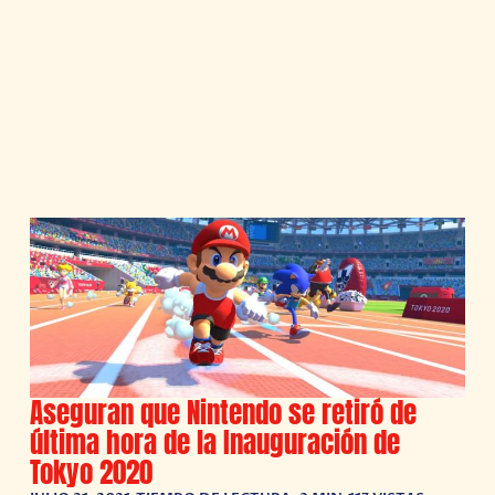
Aseguran que Nintendo se retiró de
última hora de la Inauguración de
Tokyo 2020