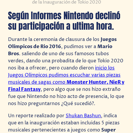
de la Inauguración de Tokio 2020
Según Informes Nintendo declinó
su participación a ultima hora.
Durante la ceremonia de clausura de los
Juegos
Olímpicos de Rio 2016
, pudimos ver a
Mario
Bros
. saliendo de uno de sus famosos tubos
verdes, dando una probadita de lo que Tokio 2020
nos iba a ofrecer, pero cuando dieron
inicio los
Juegos Olímpicos pudimos escuchar varias piezas
musicales de sagas como
Monster Hunter, NieR y
Final Fantasy
, pero algo que se nos hizo extraño
fue que Nintendo no hizo acto de presencia, lo que
nos hizo preguntarnos ¿Qué sucedió?.
Un reporte realizado por
Shukan Bashun
, indica
que en la inauguración estaban incluidas 5 piezas
musicales pertenecientes a juegos como
Super