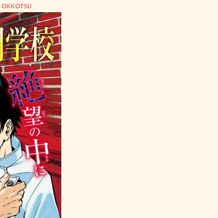
A OKKOTSU