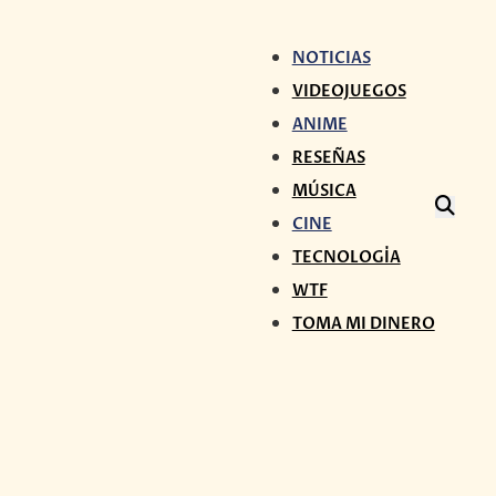
NOTICIAS
VIDEOJUEGOS
ANIME
RESEÑAS
MÚSICA
CINE
TECNOLOGÍA
WTF
TOMA MI DINERO