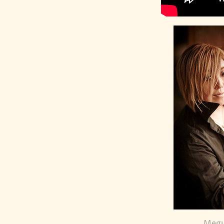
Megum