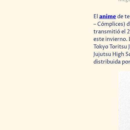
anime
El
de te
– Cómplices) 
transmitió el 
este invierno.
Tokyo Toritsu 
Jujutsu High S
distribuida po