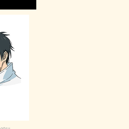
kotsu.