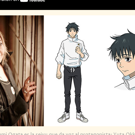
i Ogata es la seiyu que da voz al protagonista: Yuta Ok