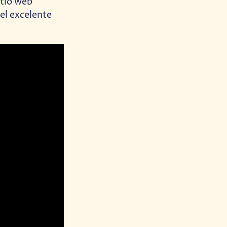
itio web
el excelente