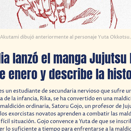
Akutami dibujó anteriormente al personaje Yuta Okkotsu.
ia lanzó el manga Jujutsu
de enero y describe la histo
es un estudiante de secundaria nervioso que sufre 
a de la infancia, Rika, se ha convertido en una maldi
 maldición ordinaria, Satoru Gojo, un profesor de Juj
los exorcistas novatos aprenden a combatir las mald
fícil situación. Gojo convence a Yuta de que se inscri
r lo suficiente a tiempo para enfrentarse a la maldic