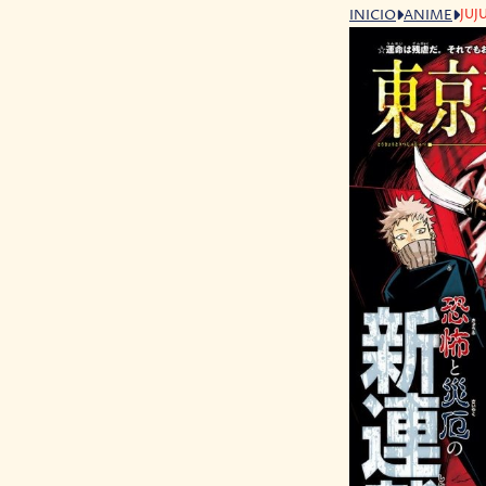
JUJ
INICIO
ANIME