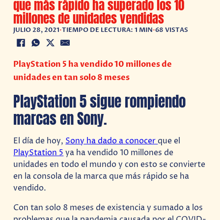
que más rápido ha superado los 10
millones de unidades vendidas
JULIO 28, 2021
•
TIEMPO DE LECTURA: 1 MIN
•
68 VISTAS
PlayStation 5 ha vendido 10 millones de
unidades en tan solo 8 meses
PlayStation 5 sigue rompiendo
marcas en Sony.
El día de hoy,
Sony ha dado a conocer
que el
PlayStation 5
ya ha vendido 10 millones de
unidades en todo el mundo y con esto se convierte
en la consola de la marca que más rápido se ha
vendido.
Con tan solo 8 meses de existencia y sumado a los
problemas que la pandemia causada por el COVID-