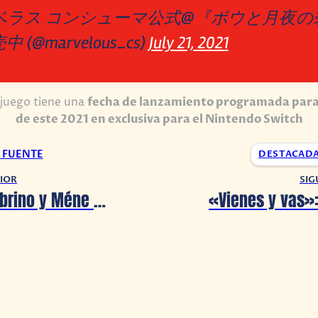
ーベラス コンシューマ公式@『ボウと月夜の
(@marvelous_cs)
July 21, 2021
 juego tiene una
fecha de lanzamiento programada para 
de este 2021 en exclusiva para el Nintendo Switch
A FUENTE
DESTACAD
IOR
SIG
Mathilde Sobrino y Méne lanzan su nuevo sencillo