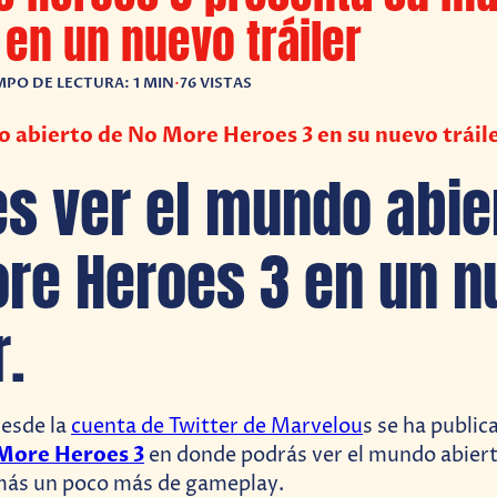
 en un nuevo tráiler
MPO DE LECTURA: 1 MIN
•
76 VISTAS
 abierto de No More Heroes 3 en su nuevo tráil
s ver el mundo abie
re Heroes 3 en un n
r.
desde la
cuenta de Twitter de Marvelou
s se ha publi
More Heroes 3
en donde podrás ver el mundo abier
emás un poco más de gameplay.