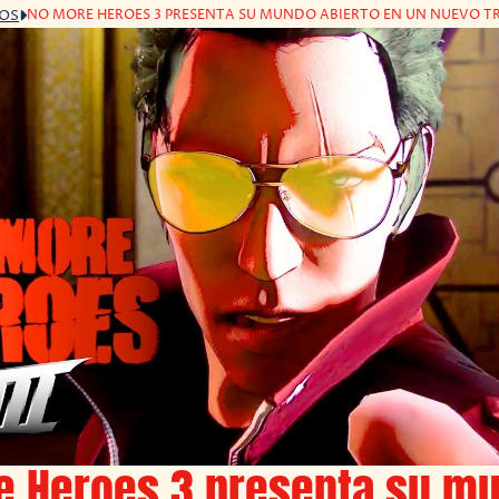
NO MORE HEROES 3 PRESENTA SU MUNDO ABIERTO EN UN NUEVO TR
GOS
e Heroes 3 presenta su m