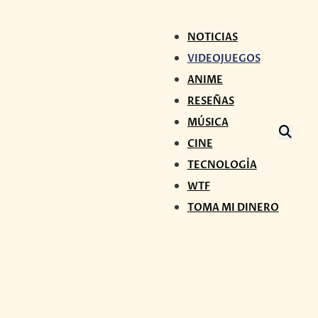
NOTICIAS
VIDEOJUEGOS
ANIME
RESEÑAS
MÚSICA
CINE
TECNOLOGÍA
WTF
TOMA MI DINERO