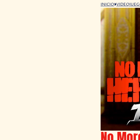
INICIO
VIDEOJUE
No Mor