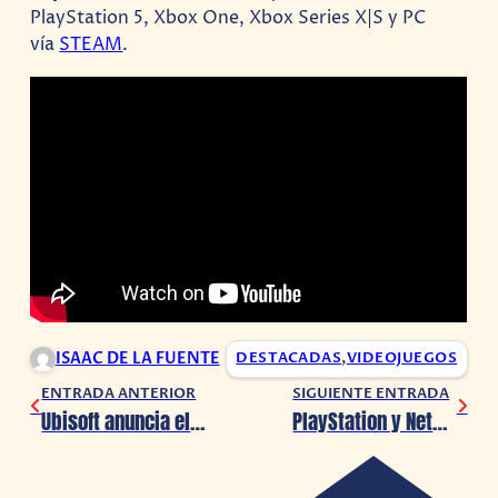
PlayStation 5, Xbox One, Xbox Series X|S y PC
vía
STEAM
.
ISAAC DE LA FUENTE
DESTACADAS
,
VIDEOJUEGOS
ENTRADA ANTERIOR
SIGUIENTE ENTRADA
Ubisoft anuncia el cambio de fecha de salida de dos de sus juegos
PlayStation y Netflix buscarían aliarse para lanzar la competencia de Xbox Game Pass