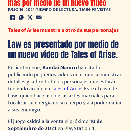
más por medio de un nuevo vídeo
JULIO 16, 2021
•
TIEMPO DE LECTURA: 1 MIN
•
93 VISTAS
Tales of Arise muestra a otro de sus personajes
Law es presentado por medio de
un nuevo vídeo de Tales of Arise.
Recientemene,
Bandai Namco
ha estado
publicando pequeños vídeos en el que se muestran
detalles y sobre todo los personajes que estarán
teniendo acción en
Tales of Arise
. Este el caso de
Law, quien hace uso de las artes marciales para
focalizar su energía en su cuerpo y así poder dañar
a sus enemigo.
El juego saldrá a la venta el próximo
10 de
Septiembre de 2021
en PlayStation 4,