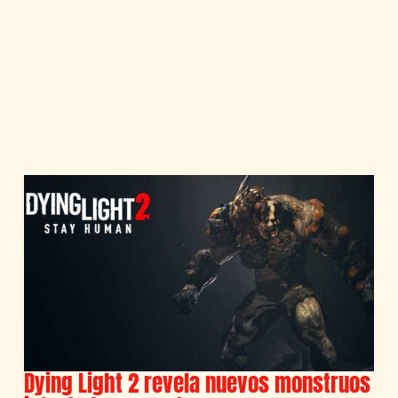
Dying Light 2 revela nuevos monstruos