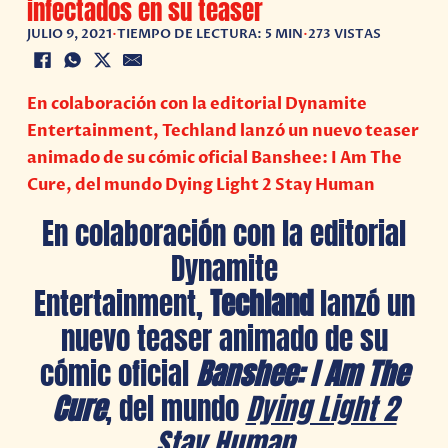
infectados en su teaser
JULIO 9, 2021
•
TIEMPO DE LECTURA: 5 MIN
•
273 VISTAS
En colaboración con la editorial Dynamite
Entertainment, Techland lanzó un nuevo teaser
animado de su cómic oficial Banshee: I Am The
Cure, del mundo Dying Light 2 Stay Human
En colaboración con la editorial
Dynamite
Entertainment,
Techland
lanzó un
nuevo teaser animado de su
cómic oficial
Banshee: I Am The
Cure
, del mundo
Dying Light 2
Stay Human