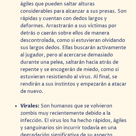
ágiles que pueden saltar alturas
considerables para alcanzar a sus presas. Son
rápidas y cuentan con dedos largos y
deformes. Arrastrarán a sus víctimas por
detrás o caerán sobre ellos de manera
descontrolada, como si estuvieran olvidando
sus largos dedos. Ellas buscarán activamente
al jugador, pero al acercarse demasiado
durante una pelea, saltarán hacia atrás de
repente y se encogerán de miedo, como si
estuvieran resistiendo al virus. Al final, se
rendirán a sus instintos y empezarán a atacar
de nuevo.
Virales:
Son humanos que se volvieron
zombis muy recientemente debido a la
infección. El virus los ha hecho rápidos, ágiles
y sanguinarios sin incurrir todavía en una
degradación significativa de su aspecto.