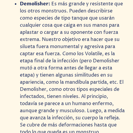
Demolisher:
Es más grande y resistente que
los otros monstruos. Pueden describirse
como especies de tipo tanque que usarán
cualquier cosa que caiga en sus manos para
aplastar o cargar a su oponente con fuerza
extrema. Nuestro objetivo era hacer que su
silueta fuera monumental y agresiva para
captar esa fuerza. Como los Volatile, es la
etapa final de la infección (pero Demolisher
mutó a otra forma antes de llegar a esta
etapa) y tienen algunas similitudes en su
apariencia, como la mandíbula partida, etc. El
Demolisher, como otros tipos especiales de
infectados, tienen niveles. Al principio,
todavía se parece a un humano enfermo,
aunque grande y musculoso. Luego, a medida
que avanza la infección, su cuerpo la refleja.
Se cubre de más deformaciones hasta que
todo lo que queda es un monstruo.