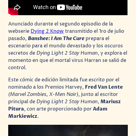
Anunciado durante el segundo episodio de la
webserie
Dying 2 Know
transmitido el 1ro de julio
pasado,
Banshee: I Am The Cure
prepara el
escenario para el mundo devastado y los oscuros
secretos de
Dying Light 2 Stay Human
, y explora el
momento en que el mortal virus Harran se salió de
control.
Este cómic de edición limitada fue escrito por el
nominado a los Premios Harvey,
Fred Van Lente
(Marvel Zombies, X-Men Noir)
, junto al escritor
principal de
Dying Light 2 Stay Human
,
Mariusz
Pitura
, con arte proporcionado por
Adam
Markiewicz
.