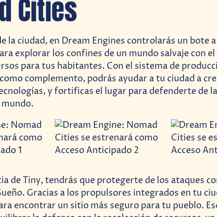
 Cities
de la ciudad, en Dream Engines controlarás un bote 
ara explorar los confines de un mundo salvaje con el
rsos para tus habitantes. Con el sistema de producc
como complemento, podrás ayudar a tu ciudad a cre
cnologías, y fortificas el lugar para defenderte de l
l mundo.
cia de Tiny, tendrás que protegerte de los ataques c
 Sueño. Gracias a los propulsores integrados en tu ci
ara encontrar un sitio más seguro para tu pueblo. Es