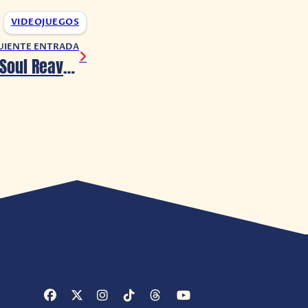
VIDEOJUEGOS
UIENTE ENTRADA
Legacy of Kain: Soul Reaver podría renovarse en este 2021