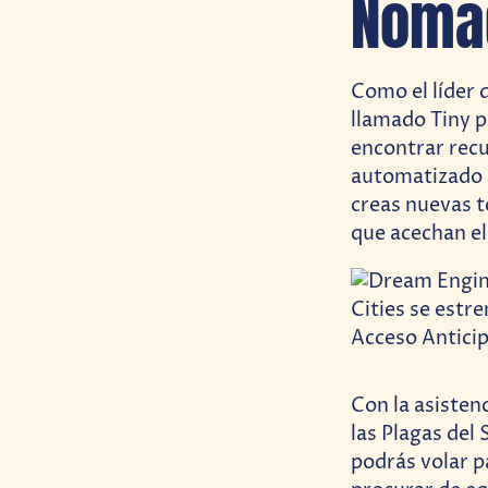
Nomad
Como el líder 
llamado Tiny p
encontrar recu
automatizado 
creas nuevas te
que acechan e
Con la asisten
las Plagas del
podrás volar p