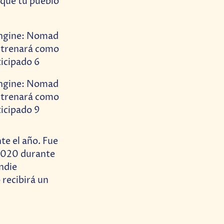
 que tu pueblo
te el año. Fue
 2020 durante
Indie
 recibirá un