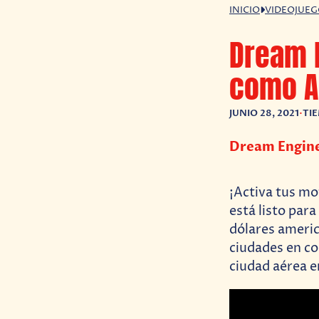
INICIO
VIDEOJUE
Dream E
como A
JUNIO 28, 2021
•
TI
Dream Engines
¡Activa tus mo
está listo para
dólares americ
ciudades en co
ciudad aérea e