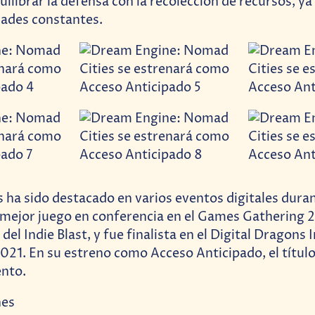
uilibrar la defensa con la recolección de recursos, ya
dades constantes.
ha sido destacado en varios eventos digitales duran
 mejor juego en conferencia en el Games Gathering
del Indie Blast, y fue finalista en el Digital Dragons 
021. En su estreno como Acceso Anticipado, el título
nto.