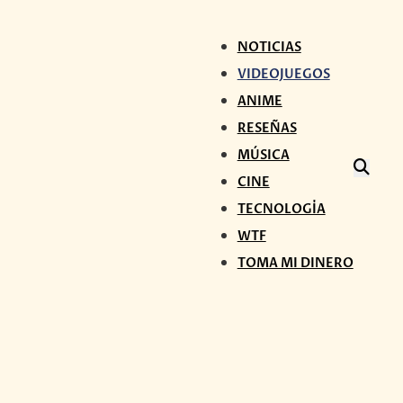
NOTICIAS
VIDEOJUEGOS
ANIME
RESEÑAS
MÚSICA
CINE
TECNOLOGÍA
WTF
TOMA MI DINERO