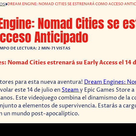
DREAM ENGINE: NOMAD CITIES SE ESTRENARÁ COMO ACCESO ANTI
GOS
ngine: Nomad Cities se es
cceso Anticipado
EMPO DE LECTURA: 2 MIN
•
71 VISTAS
: Nomad Cities estrenará su Early Access el 14 d
tores para esta nueva aventura!
Dream Engines: No
 volar este 14 de julio en
Steam
y Epic Games Store a
anos. Este videojuego combina el dinamismo de la c
njunto a elementos de supervivencia. Estarás a carg
n un mundo post-apocalíptico.