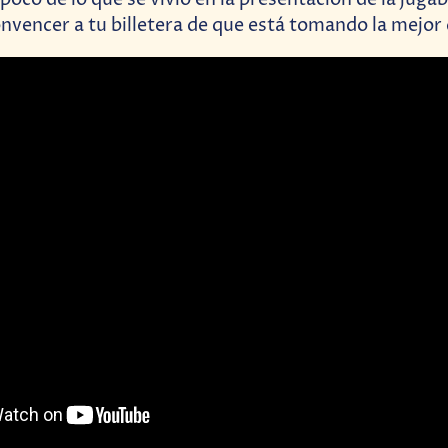
nvencer a tu billetera de que está tomando la mejor 