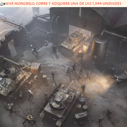
WAR MONGRELS: CORRE Y ADQUIERE UNA DE LAS 1,944 UNIDADES
AS