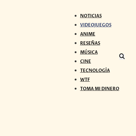
NOTICIAS
VIDEOJUEGOS
ANIME
RESEÑAS
MÚSICA
CINE
TECNOLOGÍA
WTF
TOMA MI DINERO