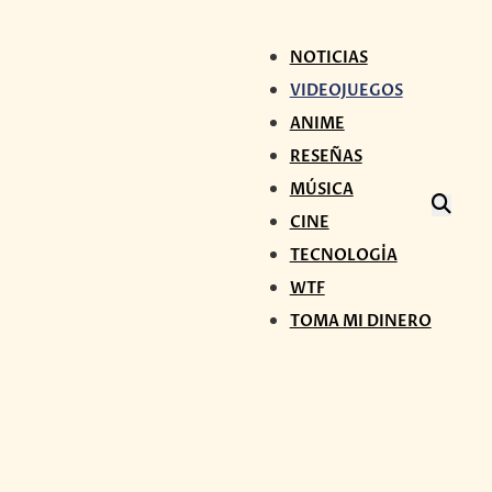
NOTICIAS
VIDEOJUEGOS
ANIME
RESEÑAS
MÚSICA
CINE
TECNOLOGÍA
WTF
TOMA MI DINERO