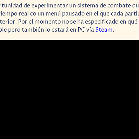
ortunidad de experimentar un sistema de combate q
iempo real co un menú pausado en el que cada parti
anterior. Por el momento no se ha especificado en qué
ble pero también lo estará en PC vía
Steam
.