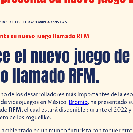
MPO DE LECTURA: 1 MIN
•
67 VISTAS
nta su nuevo juego llamado RFM
e el nuevo juego de
o llamado RFM.
 uno de los desarrolladores más importantes de la es
 de videojuegos en México,
Bromio
, ha presentado s
RFM
ado
, el cual estará disponible durante el 2022 y
ero de los roguelike.
á ambientado en un mundo futurista con toque retro,