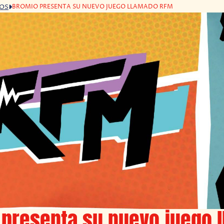
BROMIO PRESENTA SU NUEVO JUEGO LLAMADO RFM
GOS
 presenta su nuevo juego 