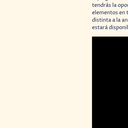
tendrás la op
elementos en t
distinta a la 
estará disponi