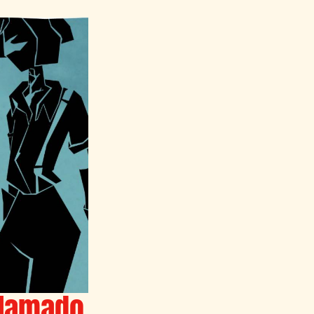
llamado