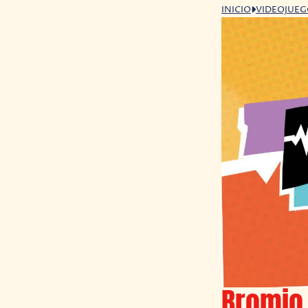
INICIO
VIDEOJUE
Bromio