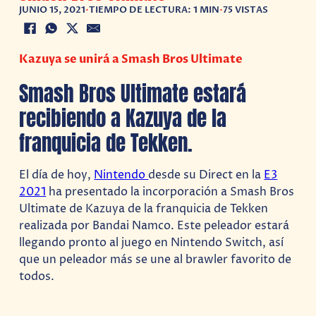
JUNIO 15, 2021
•
TIEMPO DE LECTURA: 1 MIN
•
75 VISTAS
Kazuya se unirá a Smash Bros Ultimate
Smash Bros Ultimate estará
recibiendo a Kazuya de la
franquicia de Tekken.
El día de hoy,
Nintendo
desde su Direct en la
E3
2021
ha presentado la incorporación a Smash Bros
Ultimate de Kazuya de la franquicia de Tekken
realizada por Bandai Namco. Este peleador estará
llegando pronto al juego en Nintendo Switch, así
que un peleador más se une al brawler favorito de
todos.