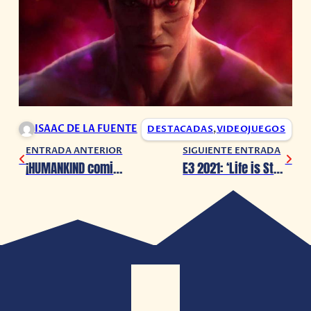
ISAAC DE LA FUENTE
DESTACADAS
,
VIDEOJUEGOS
ENTRADA ANTERIOR
SIGUIENTE ENTRADA
¡HUMANKIND comienza su beta cerrada!
E3 2021: ‘Life is Strange: True Colors’ llegará a Nintendo Switch