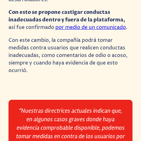
Con esto se propone castigar conductas
inadecuadas dentro y fuera de la plataforma,
así fue confirmado
por medio de un comunicado
.
Con este cambio, la compañía podrá tomar
medidas contra usuarios que realicen conductas
inadecuadas, como comentarios de odio o acoso,
siempre y cuando haya evidencia de que esto
ocurrió.
“Nuestras directrices actuales indican que,
en algunos casos graves donde haya
evidencia comprobable disponible, podemos
tomar medidas en contra de los usuarios por