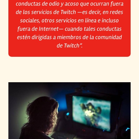
conductas de odio y acoso que ocurran fuera
de los servicios de Twitch —es decir, en redes
sociales, otros servicios en línea e incluso
fuera de Internet— cuando tales conductas
estén dirigidas a miembros de la comunidad
de Twitch”.