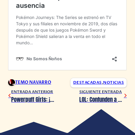
TEMO NAVARRO
DESTACADAS
,
NOTICIAS
ENTRADA ANTERIOR
SIGUIENTE ENTRADA
Powerpuff Girls: ¡Mira las primeras imágenes de las chicas en acción!
LOL: Confunden a maestra con profesional y equipo la contrata