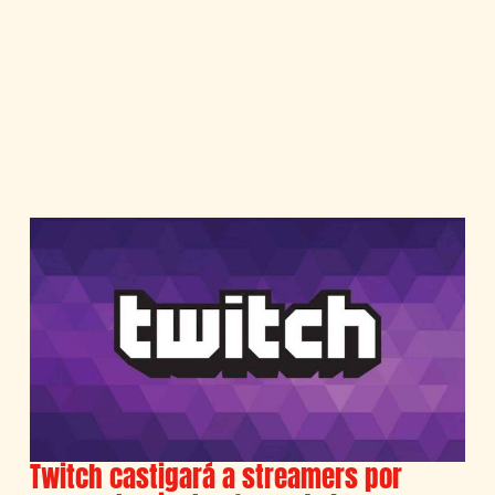
Twitch castigará a streamers por