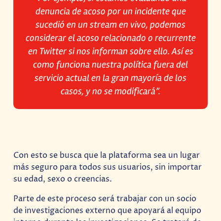
denuncia de acoso por un incidente que
sucedió en un stream en vivo, podemos
considerar el acoso relacionado o recurrente
en Twitter si nos informan sobre ello. Así es
como funciona nuestra política fuera del
servicio actual en la gran mayoría de los
casos, y no se modificará”.
Con esto se busca que la plataforma sea un lugar
más seguro para todos sus usuarios, sin importar
su edad, sexo o creencias.
Parte de este proceso será trabajar con un socio
de investigaciones externo que apoyará al equipo