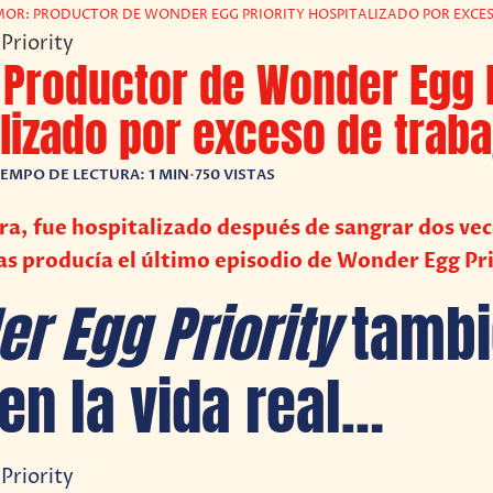
OR: PRODUCTOR DE WONDER EGG PRIORITY HOSPITALIZADO POR EXCE
Productor de Wonder Egg P
lizado por exceso de traba
IEMPO DE LECTURA: 1 MIN
•
750 VISTAS
, fue hospitalizado después de sangrar dos vec
s producía el último episodio de Wonder Egg Pri
r Egg Priority
tamb
en la vida real…