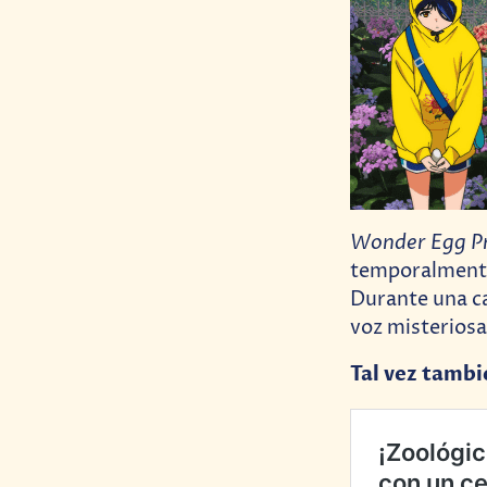
Wonder Egg Pr
temporalmente 
Durante una ca
voz misterios
Tal vez tambi