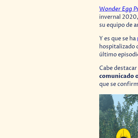
onder Egg Pr
W
invernal 2020,
su equipo de a
Y es que se ha
hospitalizado 
último episodi
Cabe destacar
comunicado o
que se confirm