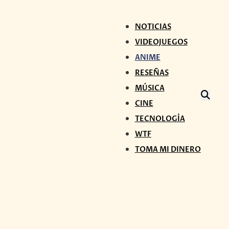
NOTICIAS
VIDEOJUEGOS
ANIME
RESEÑAS
MÚSICA
CINE
TECNOLOGÍA
WTF
TOMA MI DINERO