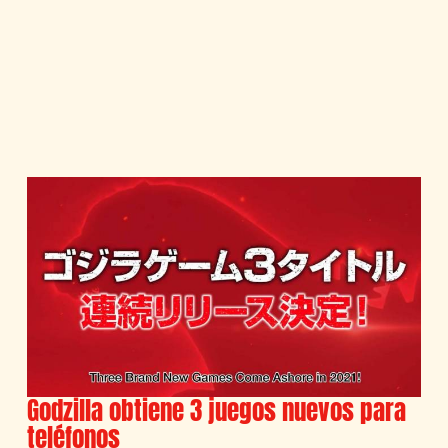
Godzilla obtiene 3 juegos nuevos para
teléfonos