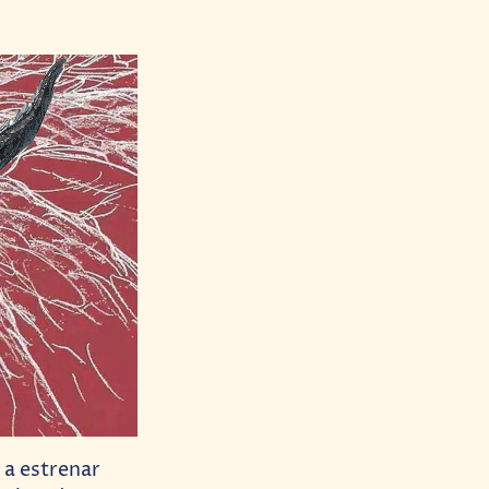
 a estrenar