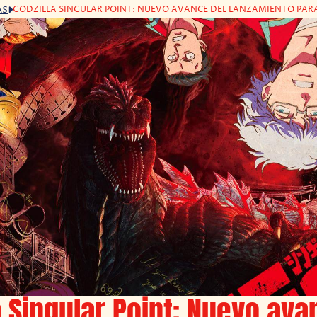
GODZILLA SINGULAR POINT: NUEVO AVANCE DEL LANZAMIENTO PARA 
AS
a Singular Point: Nuevo ava