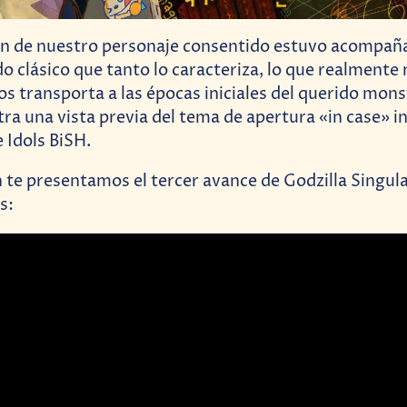
ón de nuestro personaje consentido estuvo acompaña
do clásico que tanto lo caracteriza, lo que realmente 
nos transporta a las épocas iniciales del querido mons
a una vista previa del tema de apertura «in case» i
 Idols BiSH.
 te presentamos el tercer avance de Godzilla Singula
s: