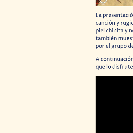
La presentaci
canción y rugi
piel chinita y 
también muestr
por el grupo de
A continuación
que lo disfrute