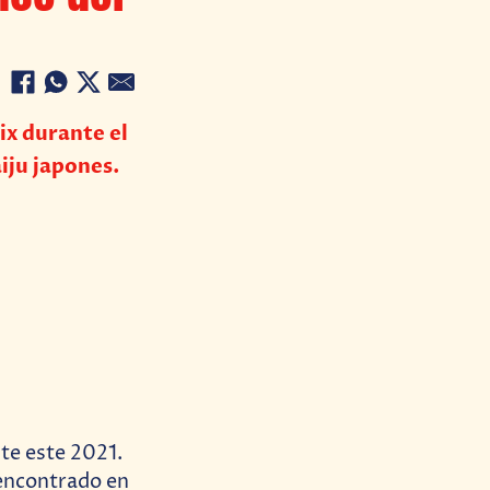
ix durante el
iju japones.
te este 2021.
 encontrado en