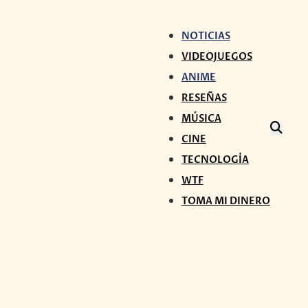
NOTICIAS
VIDEOJUEGOS
ANIME
RESEÑAS
MÚSICA
CINE
TECNOLOGÍA
WTF
TOMA MI DINERO