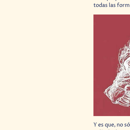
todas las form
Y es que, no s