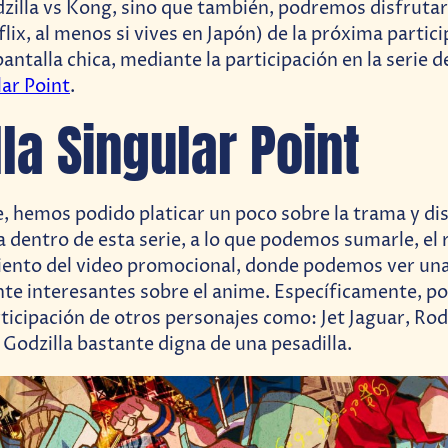
dzilla vs Kong, sino que también, podremos disfrutar
lix, al menos si vives en Japón) de la próxima partic
pantalla chica, mediante la participación en la serie 
lar Point
.
lla Singular Point
 hemos podido platicar un poco sobre la trama y di
a dentro de esta serie, a lo que podemos sumarle, el 
ento del video promocional, donde podemos ver una
nte interesantes sobre el anime. Específicamente, 
rticipación de otros personajes como: Jet Jaguar, Ro
 Godzilla bastante digna de una pesadilla.