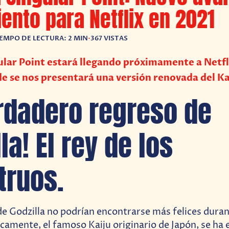
ento para Netflix en 2021
IEMPO DE LECTURA: 2 MIN
•
367 VISTAS
ular Point estará llegando próximamente a Netfl
e se nos presentará una versión renovada del Ka
erdadero regreso de
la! El rey de los
ruos.
de Godzilla no podrían encontrarse más felices duran
icamente, el famoso Kaiju originario de Japón, se ha