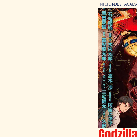
INICIO
DESTACAD
Godzill